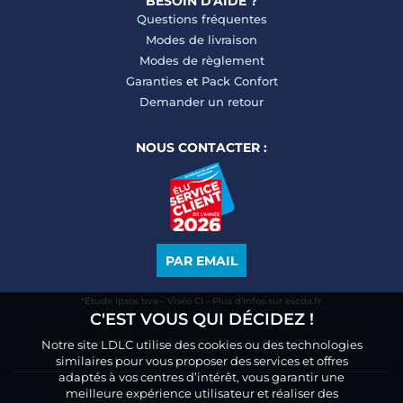
BESOIN D'AIDE ?
Questions fréquentes
Modes de livraison
Modes de règlement
Garanties
et
Pack Confort
Demander un retour
NOUS CONTACTER :
PAR EMAIL
*Étude Ipsos bva - Viséo CI - Plus d’infos sur escda.fr
C'EST VOUS QUI DÉCIDEZ !
Notre site LDLC utilise des cookies ou des technologies
similaires pour vous proposer des services et offres
adaptés à vos centres d’intérêt, vous garantir une
meilleure expérience utilisateur et réaliser des