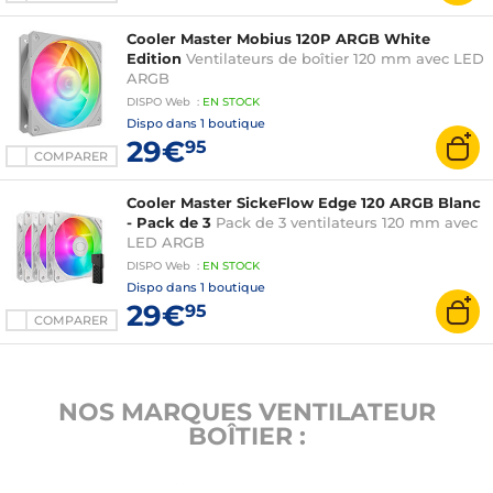
Cooler Master Mobius 120P ARGB White
Edition
Ventilateurs de boîtier 120 mm avec LED
ARGB
DISPO
Web
:
EN
STOCK
Dispo dans
1 boutique
29€
95
COMPARER
Cooler Master SickeFlow Edge 120 ARGB Blanc
- Pack de 3
Pack de 3 ventilateurs 120 mm avec
LED ARGB
DISPO
Web
:
EN
STOCK
Dispo dans
1 boutique
29€
95
COMPARER
NOS MARQUES VENTILATEUR
BOÎTIER :