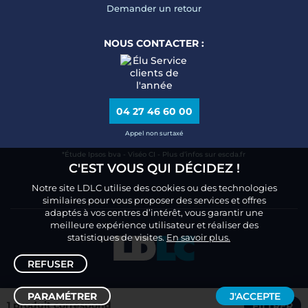
Demander un retour
NOUS CONTACTER :
04 27 46 60 00
Appel non surtaxé
*Étude Ipsos bva - Viséo CI - Plus d’infos sur escda.fr
C'EST VOUS QUI DÉCIDEZ !
Notre site LDLC utilise des cookies ou des technologies
similaires pour vous proposer des services et offres
adaptés à vos centres d’intérêt, vous garantir une
meilleure expérience utilisateur et réaliser des
statistiques de visites.
En savoir plus.
REFUSER
PARAMÉTRER
J'ACCEPTE
1 produit correspond
FILTRER