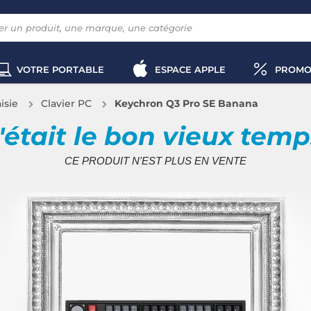
VOTRE PORTABLE
ESPACE APPLE
PROMO
aisie
Clavier PC
Keychron Q3 Pro SE Banana
'était le bon vieux tem
CE PRODUIT N'EST PLUS EN VENTE