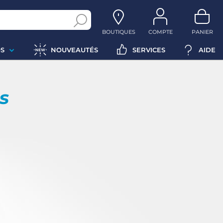
BOUTIQUES
COMPTE
PANIER
S
NOUVEAUTÉS
SERVICES
AIDE
ps