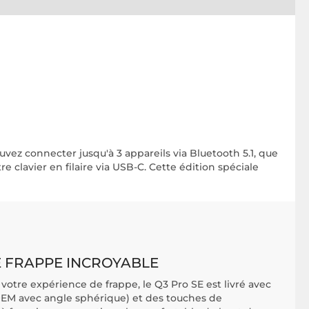
uvez connecter jusqu'à 3 appareils via Bluetooth 5.1, que
 clavier en filaire via USB-C. Cette édition spéciale
E FRAPPE INCROYABLE
 votre expérience de frappe, le Q3 Pro SE est livré avec
 OEM avec angle sphérique) et des touches de