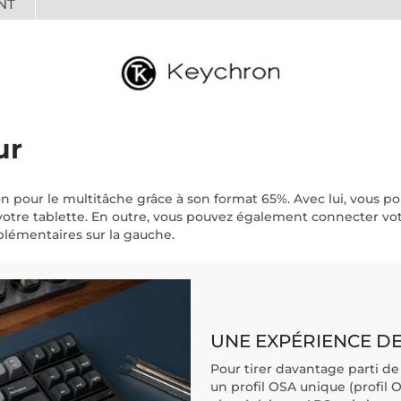
NT
ur
n pour le multitâche grâce à son format 65%. Avec lui, vous po
otre tablette. En outre, vous pouvez également connecter votre
émentaires sur la gauche.
UNE EXPÉRIENCE D
Pour tirer davantage parti de
un profil OSA unique (profil