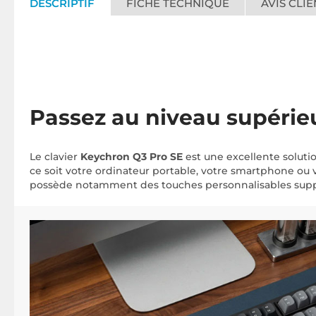
DESCRIPTIF
FICHE TECHNIQUE
AVIS CLIE
Passez au niveau supérie
Le clavier
Keychron Q3 Pro SE
est une excellente solutio
ce soit votre ordinateur portable, votre smartphone ou v
possède notamment des touches personnalisables suppl