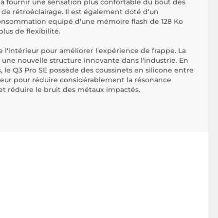
 à fournir une sensation plus confortable du bout des
 de rétroéclairage. Il est également doté d'un
onsommation equipé d'une mémoire flash de 128 Ko
lus de flexibilité.
 l'intérieur pour améliorer l'expérience de frappe. La
 une nouvelle structure innovante dans l'industrie. En
es, le Q3 Pro SE possède des coussinets en silicone entre
érieur pour réduire considérablement la résonance
et réduire le bruit des métaux impactés.