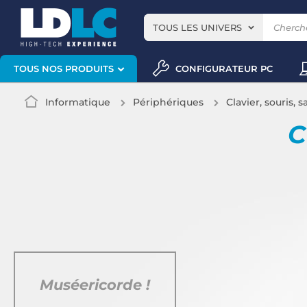
TOUS LES UNIVERS
CONFIGURATEUR PC
TOUS NOS PRODUITS
Informatique
Périphériques
Clavier, souris, s
C
Muséericorde !