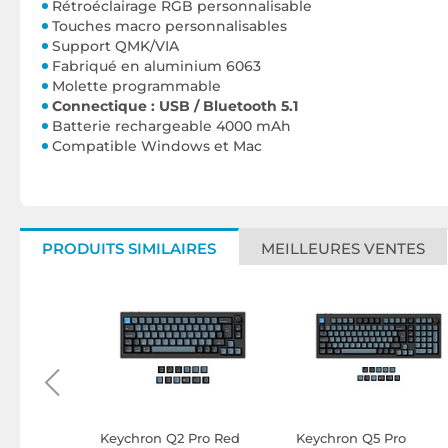
Rétroéclairage RGB personnalisable
Touches macro personnalisables
Support QMK/VIA
Fabriqué en aluminium 6063
Molette programmable
Connectique : USB / Bluetooth 5.1
Batterie rechargeable 4000 mAh
Compatible Windows et Mac
PRODUITS SIMILAIRES
MEILLEURES VENTES
oth
Keychron Q2 Pro Red
Keychron Q5 Pro