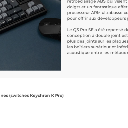
rétroéclairage ABS qui visent
doigts et un fantastique effet
processeur ARM ultrabasse c
pour offrir aux développeurs p
Le Q3 Pro SE a été repensé de
conception à double joint est
plus des joints sur les plaqu
les boîtiers supérieur et inf
acoustique entre les métaux 
unes (switches Keychron K Pro)