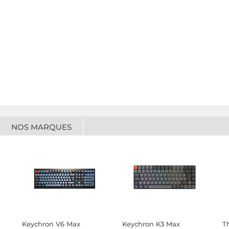
NOS MARQUES
Keychron V6 Max
Keychron K3 Max
T