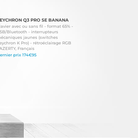
EYCHRON Q3 PRO SE BANANA
lavier avec ou sans fil - format 65% -
SB/Bluetooth - interrupteurs
écaniques jaunes (switches
eychron K Pro) - rétroéclairage RGB
 AZERTY, Français
ernier prix 174€95