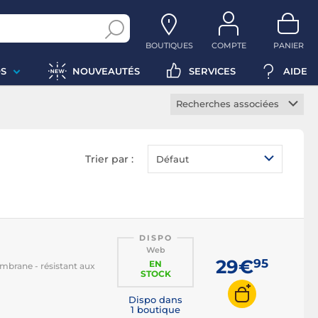
BOUTIQUES
COMPTE
PANIER
S
NOUVEAUTÉS
SERVICES
AIDE
Recherches associées
Clavier sans fil
Clavier mécanique
Trier par :
Défaut
Clavier à membranes
Clavier méca-membrane
Clavier TKL
Clavier chiclet
DISPO
Web
Clavier multimédia
29€
95
EN
embrane - résistant aux
STOCK
Clavier bureautique
Dispo dans
Clavier ergonomique
1 boutique