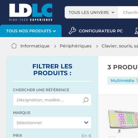
TOUS LES UNIVERS
CONFIGURATEUR PC
TOUS NOS PRODUITS
Informatique
Périphériques
Clavier, souris, s
FILTRER
LES
3 PRODU
PRODUITS
:
Multimédia
CHERCHER UNE RÉFÉRENCE
MARQUE
Sélectionner
PRIX
En €