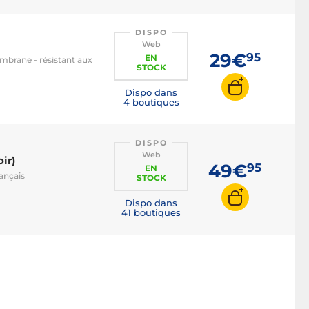
Clavier RGB
Clavier rétroéclairé
DISPO
Web
Clavier pavé numérique
29€
95
EN
embrane - résistant aux
STOCK
Clavier optique
Clavier compact
Dispo dans
4 boutiques
Clavier AZERTY
Clavier QWERTY
DISPO
Web
Clavier BÉPO
ir)
49€
95
EN
rançais
Clavier magnétique / HE
STOCK
Clavier filaire
Dispo dans
41 boutiques