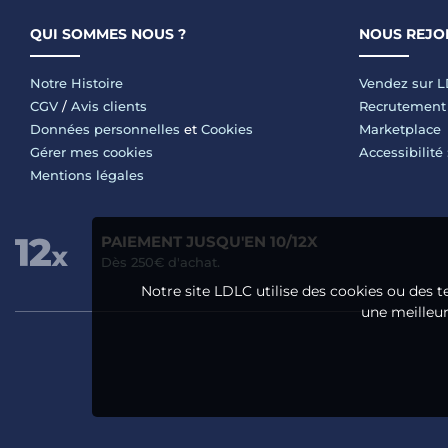
QUI SOMMES NOUS ?
NOUS REJO
Notre Histoire
Vendez sur 
CGV
/
Avis clients
Recrutement
Données personnelles
et
Cookies
Marketplace
Gérer mes cookies
Accessibilité
Mentions légales
PAIEMENT JUSQU'EN 10/12X
Dès 250€ d'achat.
Notre site LDLC utilise des cookies ou des t
une meilleure