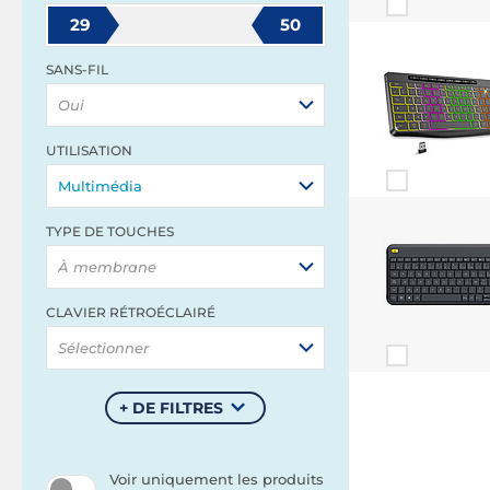
29
50
SANS-FIL
Oui
UTILISATION
Multimédia
TYPE DE TOUCHES
À membrane
CLAVIER RÉTROÉCLAIRÉ
Sélectionner
+ DE FILTRES
Voir uniquement les produits