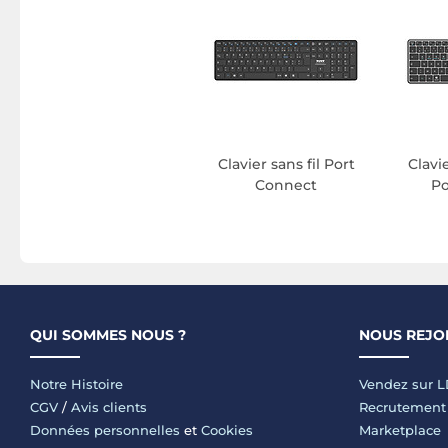
Clavier sans fil Port
Clavi
Connect
Po
QUI SOMMES NOUS ?
NOUS REJO
Notre Histoire
Vendez sur 
CGV
/
Avis clients
Recrutement
Données personnelles
et
Cookies
Marketplace