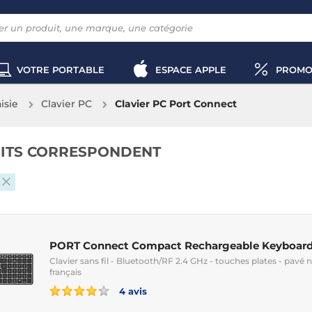
VOTRE PORTABLE
ESPACE APPLE
PROMO
aisie
Clavier PC
Clavier PC Port Connect
ITS CORRESPONDENT
PORT Connect Compact Rechargeable Keyboar
Clavier sans fil - Bluetooth/RF 2.4 GHz - touches plates - pav
français
4 avis