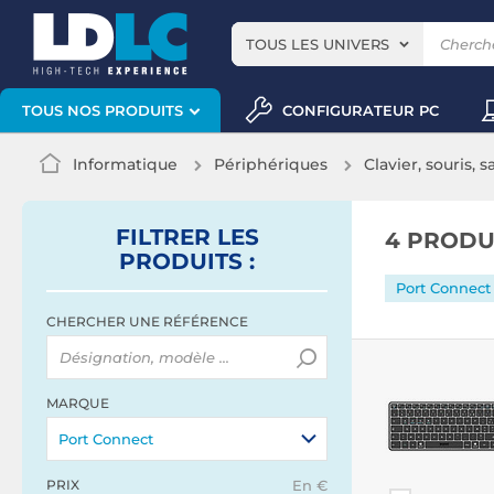
TOUS LES UNIVERS
CONFIGURATEUR PC
TOUS NOS PRODUITS
Informatique
Périphériques
Clavier, souris, s
FILTRER
LES
4 PRODU
PRODUITS
:
Port Connect
CHERCHER UNE RÉFÉRENCE
MARQUE
Port Connect
PRIX
En €