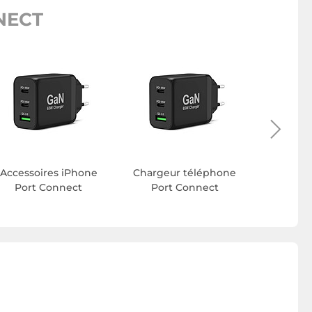
NECT
Accessoires iPhone
Chargeur téléphone
USB Po
Port Connect
Port Connect