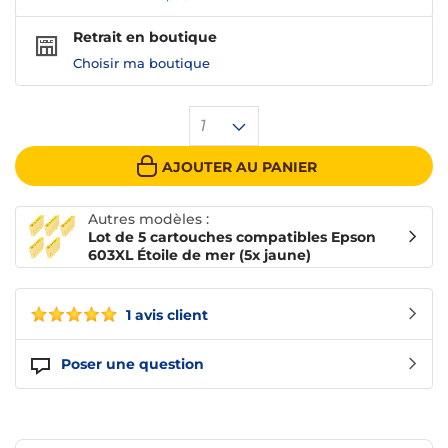
Retrait en boutique
Choisir ma boutique
1
AJOUTER AU PANIER
Autres modèles :
Lot de 5 cartouches compatibles Epson
603XL Étoile de mer (5x jaune)
1 avis client
Poser une question