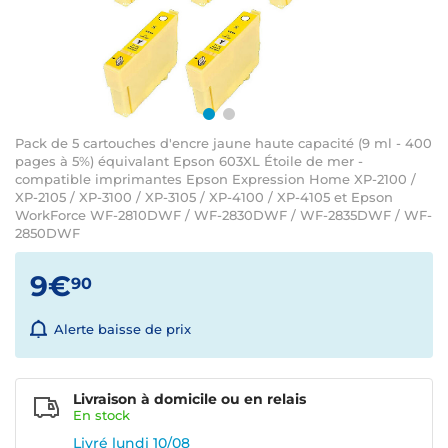
Pack de 5 cartouches d'encre jaune haute capacité (9 ml - 400
pages à 5%) équivalant Epson 603XL Étoile de mer -
compatible imprimantes Epson Expression Home XP-2100 /
XP-2105 / XP-3100 / XP-3105 / XP-4100 / XP-4105 et Epson
WorkForce WF-2810DWF / WF-2830DWF / WF-2835DWF / WF-
2850DWF
9€
90
Alerte baisse de prix
Livraison à domicile ou en relais
En
stock
Livré lundi 10/08