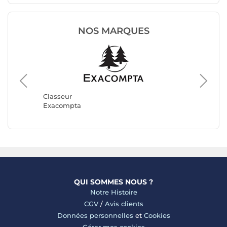
NOS MARQUES
Classeu
Herma
Classeur
Exacompta
QUI SOMMES NOUS ?
Notre Histoire
CGV
/
Avis clients
Données personnelles
et
Cookies