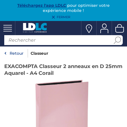
Téléchargez l'app LDLC
pour optimiser votre
expérience mobile !
FERMER
Retour
Classeur
EXACOMPTA Classeur 2 anneaux en D 25mm
Aquarel - A4 Corail