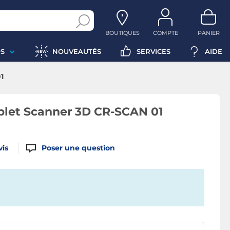
BOUTIQUES
COMPTE
PANIER
S
NOUVEAUTÉS
SERVICES
AIDE
1
mplet Scanner 3D CR-SCAN 01
vis
Poser une question