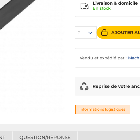
Livraison à domicile
En
stock
AJOUTER AU
1
Vendu et expédié par :
Mach
Reprise de votre anc
Informations logistiques
NT
QUESTION/RÉPONSE