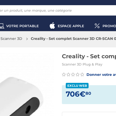
VOTRE PORTABLE
ESPACE APPLE
PROMO
Scanner 3D
Creality - Set complet Scanner 3D CR-SCAN 0
Creality - Set co
Scanner 3D Plug & Play
Donner votre a
EXCLU WEB
706€
80