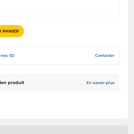
 PANIER
Contacter
ines-3D
ien produit
En savoir plus