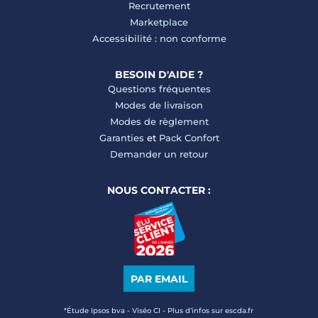
Recrutement
Marketplace
Accessibilité : non conforme
BESOIN D'AIDE ?
Questions fréquentes
Modes de livraison
Modes de règlement
Garanties
et
Pack Confort
Demander un retour
NOUS CONTACTER :
PAR EMAIL
*Étude Ipsos bva - Viséo CI - Plus d’infos sur escda.fr