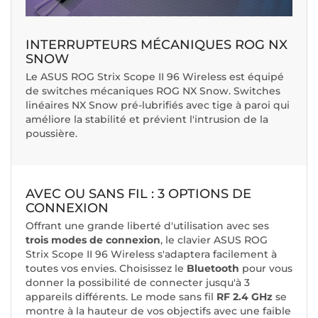
INTERRUPTEURS MÉCANIQUES ROG NX
SNOW
Le ASUS ROG Strix Scope II 96 Wireless est équipé
de switches mécaniques ROG NX Snow. Switches
linéaires NX Snow pré-lubrifiés avec tige à paroi qui
améliore la stabilité et prévient l'intrusion de la
poussière.
AVEC OU SANS FIL : 3 OPTIONS DE
CONNEXION
Offrant une grande liberté d'utilisation avec ses
trois modes de connexion
, le clavier ASUS ROG
Strix Scope II 96 Wireless s'adaptera facilement à
toutes vos envies. Choisissez le
Bluetooth
pour vous
donner la possibilité de connecter jusqu'à 3
appareils différents. Le mode sans fil
RF 2.4 GHz
se
montre à la hauteur de vos objectifs avec une faible