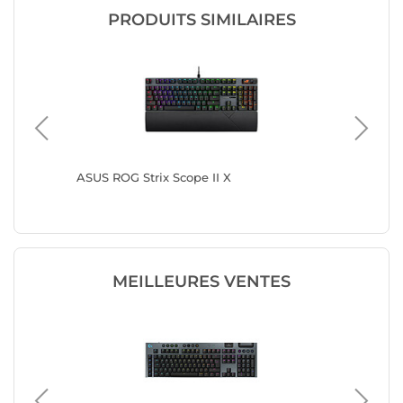
PRODUITS SIMILAIRES
ar
ASUS ROG Strix Scope II X
ASUS ROG
(Blanc)
MEILLEURES VENTES