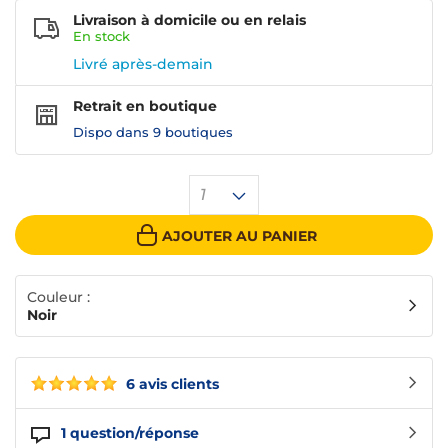
Livraison à domicile ou en relais
En
stock
Livré après-demain
Retrait en boutique
Dispo dans
9 boutiques
1
AJOUTER AU PANIER
Couleur :
Noir
6 avis clients
1
question/réponse