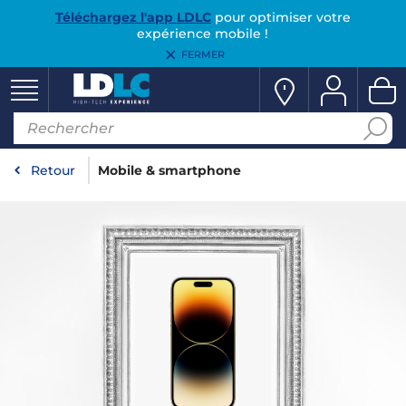
Téléchargez l'app LDLC
pour optimiser votre
expérience mobile !
FERMER
Retour
Mobile & smartphone