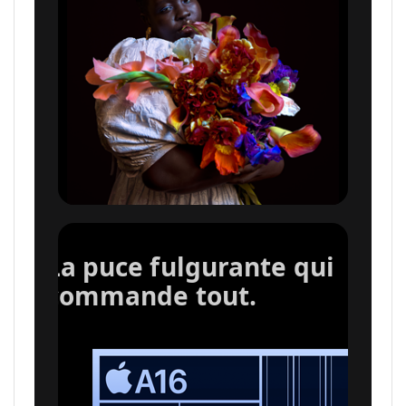
La puce fulgurante qui
commande tout.