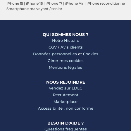
|
iPhone 15
|
iPhone 16
|
iPhone 17
|
iPhone Air
|
iPhone reconditionné
|
Smartphone malvoyant / senior
QUI SOMMES NOUS ?
Notre Histoire
CGV
/
Avis clients
Données personnelles
et
Cookies
Gérer mes cookies
Mentions légales
NOUS REJOINDRE
Vendez sur LDLC
Recrutement
Marketplace
Accessibilité : non conforme
BESOIN D'AIDE ?
Questions fréquentes