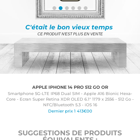
C'était le bon vieux temps
CE PRODUIT N'EST PLUS EN VENTE
APPLE IPHONE 14 PRO 512 GO OR
Smartphone 5G-LTE IP68 Dual SIM - Apple A16 Bionic Hexa-
Core - Ecran Super Retina XDR OLED 6.1" 1179 x 2556 - 512 Go -
NFC/Bluetooth 5.3 - iOS 16
Dernier prix 1 413€00
SUGGESTIONS DE PRODUITS
ÉQUIVALENTS :