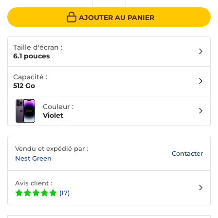
AJOUTER AU PANIER
Taille d'écran :
6.1 pouces
Capacité :
512 Go
Couleur :
Violet
Vendu et expédié par :
Contacter
Nest Green
Avis client :
(17)