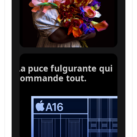
La puce fulgurante qui
commande tout.