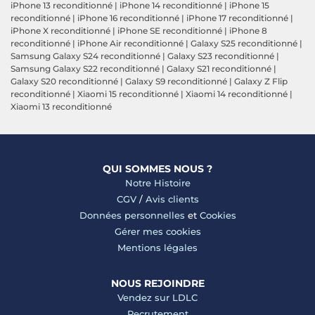
iPhone 13 reconditionné
|
iPhone 14 reconditionné
|
iPhone 15
reconditionné
|
iPhone 16 reconditionné
|
iPhone 17 reconditionné
|
iPhone X reconditionné
|
iPhone SE reconditionné
|
iPhone 8
reconditionné
|
iPhone Air reconditionné
|
Galaxy S25 reconditionné
|
Samsung Galaxy S24 reconditionné
|
Galaxy S23 reconditionné
|
Samsung Galaxy S22 reconditionné
|
Galaxy S21 reconditionné
|
Galaxy S20 reconditionné
|
Galaxy S9 reconditionné
|
Galaxy Z Flip
reconditionné
|
Xiaomi 15 reconditionné
|
Xiaomi 14 reconditionné
|
Xiaomi 13 reconditionné
QUI SOMMES NOUS ?
Notre Histoire
CGV
/
Avis clients
Données personnelles
et
Cookies
Gérer mes cookies
Mentions légales
NOUS REJOINDRE
Vendez sur LDLC
Recrutement