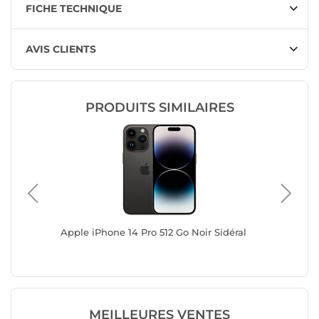
FICHE TECHNIQUE
AVIS CLIENTS
PRODUITS SIMILAIRES
iolet
Apple iPhone 14 Pro 512 Go Noir Sidéral
Apple iP
Intense
MEILLEURES VENTES