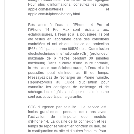
Pour plus d’informations, consultez les pages
apple.com/fr/batteries et
apple.com/fr/iphone/battery.html.
Résistance à l’eau :
L’iPhone 14 Pro et
l’iPhone 14 Pro Max sont résistants aux
éclaboussures, à l’eau et à la poussière. Ils ont
été testés en laboratoire dans des conditions
contrôlées et ont obtenu l’indice de protection
IP68 défini par la norme 60529 de la Commission
électrotechnique internationale (CEI) (profondeur
maximale de 6 mètres pendant 30 minutes
maximum). Dans le cadre d’une usure normale,
la résistance aux éclaboussures, à l’eau et à la
poussière peut diminuer au fil du temps.
N’essayez pas de recharger un iPhone humide.
Reportez‑vous au Guide d’utilisation pour
connaître les consignes de nettoyage et de
séchage. Les dégâts causés par des liquides ne
sont pas couverts par la garantie.
SOS d’urgence par satellite :
Le service est
inclus gratuitement pendant deux ans avec
l’activation de n’importe quel modèle
d’iPhone 14. La qualité de la connexion et les
temps de réponse varient en fonction du lieu, de
la configuration du site et d’autres facteurs. Pour