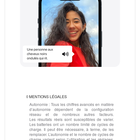
◊
MENTIONS LÉGALES
Autonomie :
Tous les chiffres avancés en matière
d’autonomie dépendent de la configuration
réseau et de nombreux autres facteurs.
Les résultats réels sont susceptibles de varier.
Les batteries ont un nombre limité de cycles de
charge. Il peut être nécessaire, à terme, de les
remplacer. L’autonomie et le nombre de cycles de
charge varient selon l’utilisation et les réglages.