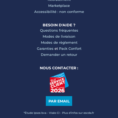
Marketplace
Accessibilité : non conforme
BESOIN D'AIDE ?
Questions fréquentes
Modes de livraison
Modes de règlement
Garanties
et
Pack Confort
Demander un retour
NOUS CONTACTER :
PAR EMAIL
*Étude Ipsos bva - Viséo CI - Plus d’infos sur escda.fr