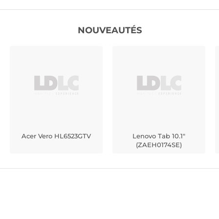
NOUVEAUTÉS
Acer Vero HL6523GTV
Lenovo Tab 10.1"
(ZAEH0174SE)