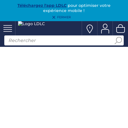
Téléchargez l'app LDLC
pour optimiser votre
expérience mobile !
FERMER