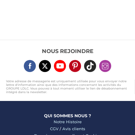
NOUS REJOINDRE
Votre adresse de messagerie est uniquement utilisée pour vous envoyer notre
lettre d'information ainsi que des informations concernant les activités du
GROUPE LDLC. Vous pouvez à tout moment utiliser le lien de désabonnement
intégré dans la newsletter.
QUI SOMMES NOUS ?
Notre Histoire
CGV
/
Avis clients