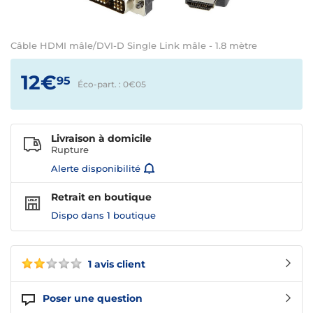
Câble HDMI mâle/DVI-D Single Link mâle - 1.8 mètre
12€
95
Éco-part. : 0€
05
Livraison à domicile
Rupture
Alerte disponibilité
Retrait en boutique
Dispo dans
1 boutique
1 avis client
Poser une question