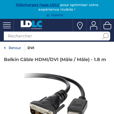
Téléchargez l'app LDLC
pour optimiser votre
expérience mobile !
FERMER
Retour
DVI
Belkin Câble HDMI/DVI (Mâle / Mâle) - 1.8 m