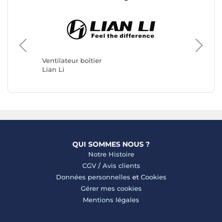
Ventilateur boîtier
Ventilat
Lian Li
Arctic
QUI SOMMES NOUS ?
Notre Histoire
CGV
/
Avis clients
Données personnelles
et
Cookies
Gérer mes cookies
Mentions légales