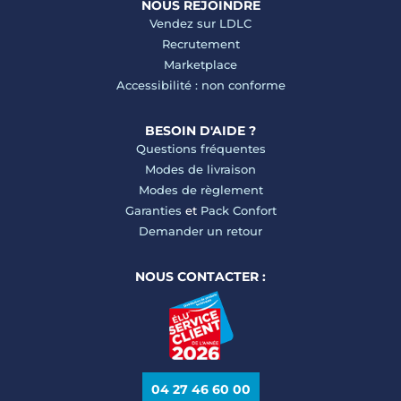
NOUS REJOINDRE
Vendez sur LDLC
Recrutement
Marketplace
Accessibilité : non conforme
BESOIN D'AIDE ?
Questions fréquentes
Modes de livraison
Modes de règlement
Garanties
et
Pack Confort
Demander un retour
NOUS CONTACTER :
04 27 46 60 00