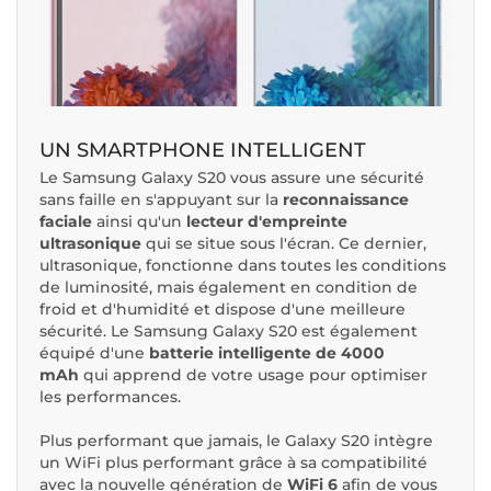
UN SMARTPHONE INTELLIGENT
Le Samsung Galaxy S20 vous assure une sécurité
sans faille en s'appuyant sur la
reconnaissance
faciale
ainsi qu'un
lecteur d'empreinte
ultrasonique
qui se situe sous l'écran. Ce dernier,
ultrasonique, fonctionne dans toutes les conditions
de luminosité, mais également en condition de
froid et d'humidité et dispose d'une meilleure
sécurité. Le Samsung Galaxy S20 est également
équipé d'une
batterie intelligente de 4000
mAh
qui apprend de votre usage pour optimiser
les performances.
Plus performant que jamais, le Galaxy S20 intègre
un WiFi plus performant grâce à sa compatibilité
avec la nouvelle génération de
WiFi 6
afin de vous