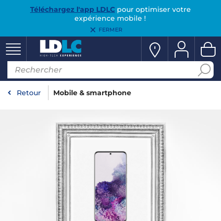
Téléchargez l'app LDLC
pour optimiser votre
expérience mobile !
FERMER
Retour
Mobile & smartphone