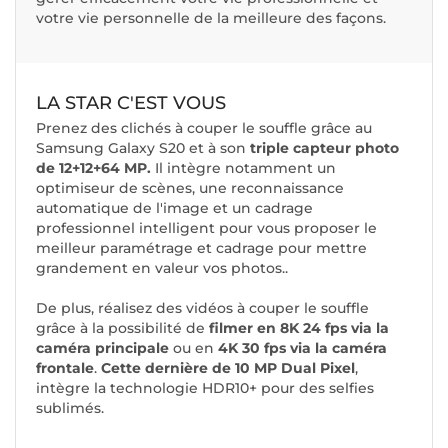
votre vie personnelle de la meilleure des façons.
LA STAR C'EST VOUS
Prenez des clichés à couper le souffle grâce au
Samsung Galaxy S20 et à son
triple capteur photo
de 12+12+64 MP.
Il intègre notamment un
optimiseur de scènes, une reconnaissance
automatique de l'image et un cadrage
professionnel intelligent pour vous proposer le
meilleur paramétrage et cadrage pour mettre
grandement en valeur vos photos..
De plus, réalisez des vidéos à couper le souffle
grâce à la possibilité de
filmer en 8K 24 fps via la
caméra principale
ou en
4K 30 fps via la caméra
frontale
.
Cette dernière de 10 MP Dual Pixel
,
intègre la technologie HDR10+ pour des selfies
sublimés.