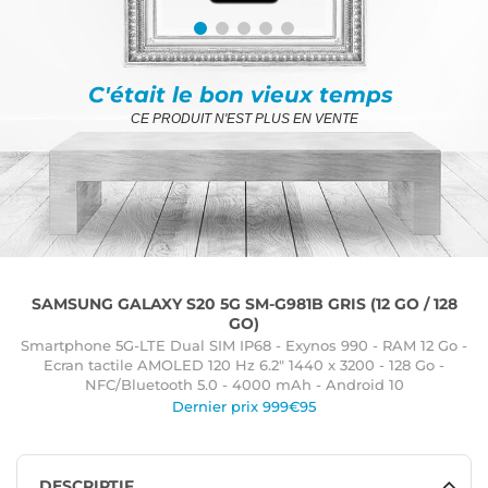
C'était le bon vieux temps
CE PRODUIT N'EST PLUS EN VENTE
SAMSUNG GALAXY S20 5G SM-G981B GRIS (12 GO / 128
GO)
Smartphone 5G-LTE Dual SIM IP68 - Exynos 990 - RAM 12 Go -
Ecran tactile AMOLED 120 Hz 6.2" 1440 x 3200 - 128 Go -
NFC/Bluetooth 5.0 - 4000 mAh - Android 10
Dernier prix 999€95
DESCRIPTIF