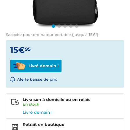
Sacoche pour ordinateur portable (jusqu'à 15.6")
15€
95
Livré demain !
Alerte baisse de prix
Livraison à domicile ou en relais
En
stock
Livré demain !
Retrait en boutique