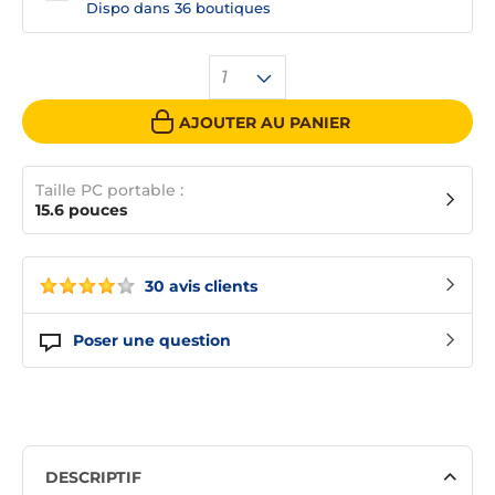
Dispo dans
36 boutiques
1
AJOUTER AU PANIER
Taille PC portable :
15.6 pouces
30 avis clients
Poser une question
DESCRIPTIF