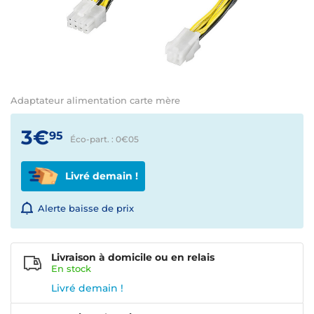
Adaptateur alimentation carte mère
3€
95
Éco-part. : 0€
05
Livré demain !
Alerte baisse de prix
Livraison à domicile ou en relais
En
stock
Livré demain !