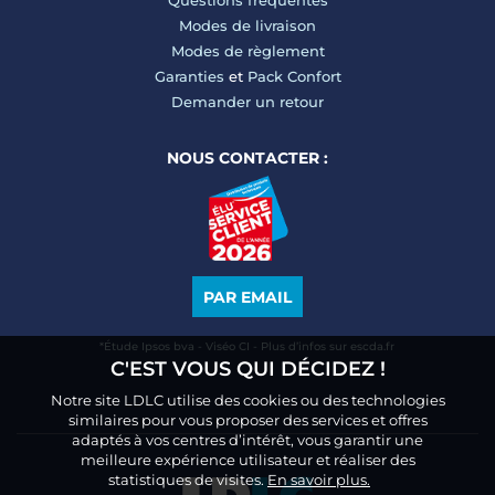
Questions fréquentes
Modes de livraison
Modes de règlement
Garanties
et
Pack Confort
Demander un retour
NOUS CONTACTER :
PAR EMAIL
*Étude Ipsos bva - Viséo CI - Plus d’infos sur escda.fr
C'EST VOUS QUI DÉCIDEZ !
Notre site LDLC utilise des cookies ou des technologies
similaires pour vous proposer des services et offres
adaptés à vos centres d’intérêt, vous garantir une
meilleure expérience utilisateur et réaliser des
statistiques de visites.
En savoir plus.