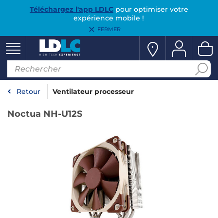
Téléchargez l'app LDLC
pour optimiser votre
expérience mobile !
FERMER
Retour
Ventilateur processeur
Noctua NH-U12S