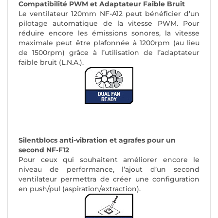
Compatibilité PWM et Adaptateur Faible Bruit
Le ventilateur 120mm NF-A12 peut bénéficier d’un
pilotage automatique de la vitesse PWM. Pour
réduire encore les émissions sonores, la vitesse
maximale peut être plafonnée à 1200rpm (
au lieu
de 1500rpm
) grâce à l’utilisation de l’adaptateur
faible bruit (
L.N.A.
).
Silentblocs anti-vibration et agrafes pour un
second NF-F12
Pour ceux qui souhaitent améliorer encore le
niveau de performance, l’ajout d’un second
ventilateur permettra de créer une configuration
en push/pul (
aspiration/extraction
).