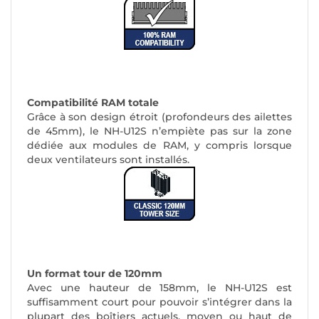
Compatibilité RAM totale
Grâce à son design étroit (
profondeurs des ailettes
de 45mm
), le NH-U12S n’empiète pas sur la zone
dédiée aux modules de RAM, y compris lorsque
deux ventilateurs sont installés.
Un format tour de 120mm
Avec une hauteur de 158mm, le NH-U12S est
suffisamment court pour pouvoir s’intégrer dans la
plupart des boîtiers actuels, moyen ou haut de