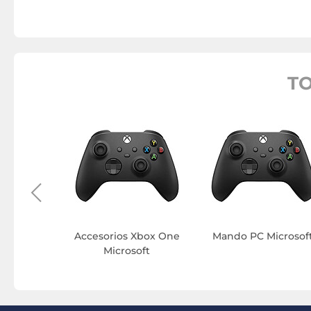
T
 Microsoft
Accesorios Xbox One
Mando PC Microsof
Microsoft