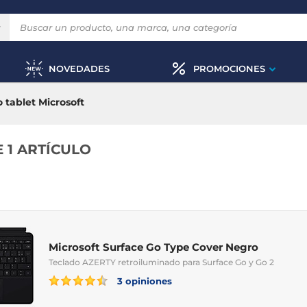
NOVEDADES
PROMOCIONES
 tablet Microsoft
 1 ARTÍCULO
Microsoft Surface Go Type Cover Negro
Teclado AZERTY retroiluminado para Surface Go y Go 2
3 opiniones