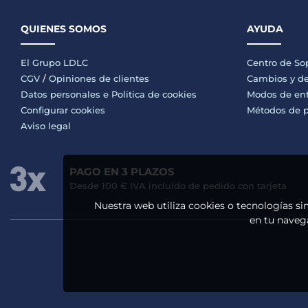
QUIENES SOMOS
AYUDA
El Grupo LDLC
Centro de So
CGV
/
Opiniones de clientes
Cambios y de
Datos personales e
Politica de cookies
Modos de en
Configurar cookies
Métodos de 
Aviso legal
PAGO EN 3 PLAZOS
Desde 100 € IVA incluido de pedido con tarjeta
Nuestra web utiliza cookies o tecnologías si
en tu navega