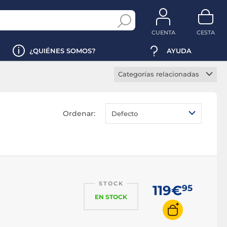
CUENTA
CESTA
¿QUIÉNES SOMOS?
AYUDA
Categorías relacionadas
Teclado iPad
Ordenar:
Defecto
STOCK
119€
95
EN STOCK