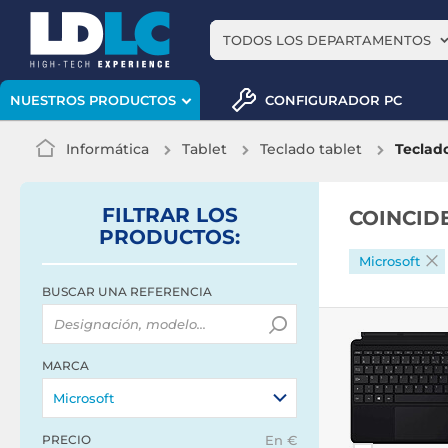
TODOS LOS DEPARTAMENTOS
CONFIGURADOR PC
NUESTROS PRODUCTOS
Informática
Tablet
Teclado tablet
Teclado
FILTRAR
LOS
COINCIDE
PRODUCTOS
:
Microsoft
BUSCAR UNA REFERENCIA
MARCA
Microsoft
PRECIO
En €