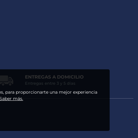
ENTREGAS A DOMICILIO
Entregas entre 3 y 5 días
ses, para proporcionarte una mejor experiencia
 Saber más.