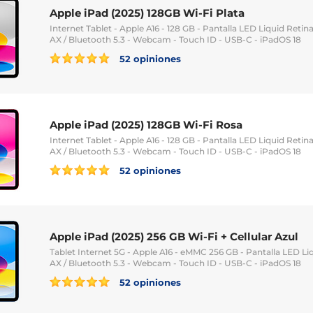
Apple iPad (2025) 128GB Wi-Fi Plata
Internet Tablet - Apple A16 - 128 GB - Pantalla LED Liquid Retina
AX / Bluetooth 5.3 - Webcam - Touch ID - USB-C - iPadOS 18
52 opiniones
Apple iPad (2025) 128GB Wi-Fi Rosa
Internet Tablet - Apple A16 - 128 GB - Pantalla LED Liquid Retina
AX / Bluetooth 5.3 - Webcam - Touch ID - USB-C - iPadOS 18
52 opiniones
Apple iPad (2025) 256 GB Wi-Fi + Cellular Azul
Tablet Internet 5G - Apple A16 - eMMC 256 GB - Pantalla LED Liqu
AX / Bluetooth 5.3 - Webcam - Touch ID - USB-C - iPadOS 18
52 opiniones