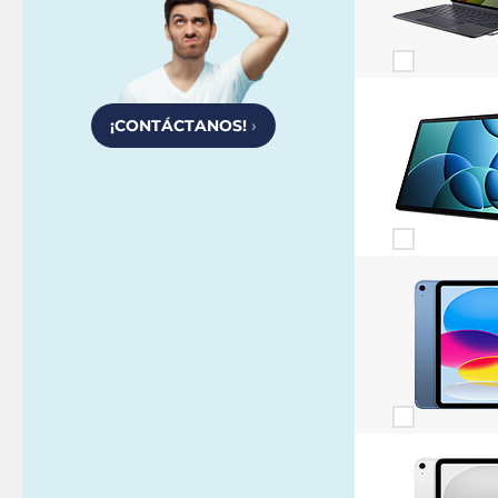
¡CONTÁCTANOS!
›