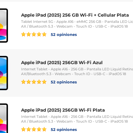
Apple iPad (2025) 256 GB Wi-Fi + Cellular Plata
Tablet Internet 5G - Apple A16 - eMMC 256 GB - Pantalla LED Liqu
AX / Bluetooth 5.3 - Webcam - Touch ID - USB-C - iPadOS 18
52 opiniones
Apple iPad (2025) 256GB Wi-Fi Azul
Internet Tablet - Apple A16 - 256 GB - Pantalla LED Liquid Retin
AX/Bluetooth 5.3 - Webcam - Touch ID - USB-C - iPadOS 18
52 opiniones
Apple iPad (2025) 256GB Wi-Fi Plata
Internet Tablet - Apple A16 - 256 GB - Pantalla LED Liquid Retin
AX / Bluetooth 5.3 - Webcam - Touch ID - USB-C - iPadOS 18
52 opiniones