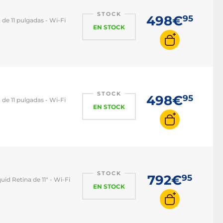
STOCK
498€
95
 de 11 pulgadas - Wi-Fi
EN STOCK
STOCK
498€
95
 de 11 pulgadas - Wi-Fi
EN STOCK
STOCK
792€
95
id Retina de 11" - Wi-Fi
EN STOCK