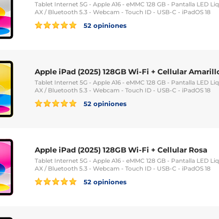
Tablet Internet 5G - Apple A16 - eMMC 128 GB - Pantalla LED Liqu
AX / Bluetooth 5.3 - Webcam - Touch ID - USB-C - iPadOS 18
52 opiniones
Apple iPad (2025) 128GB Wi-Fi + Cellular Amarill
Tablet Internet 5G - Apple A16 - eMMC 128 GB - Pantalla LED Liqu
AX / Bluetooth 5.3 - Webcam - Touch ID - USB-C - iPadOS 18
52 opiniones
Apple iPad (2025) 128GB Wi-Fi + Cellular Rosa
Tablet Internet 5G - Apple A16 - eMMC 128 GB - Pantalla LED Liqu
AX / Bluetooth 5.3 - Webcam - Touch ID - USB-C - iPadOS 18
52 opiniones