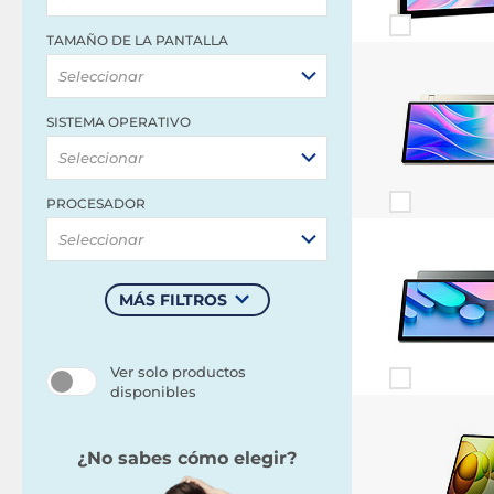
TAMAÑO DE LA PANTALLA
Seleccionar
SISTEMA OPERATIVO
Seleccionar
PROCESADOR
Seleccionar
MÁS FILTROS
Ver solo productos
disponibles
¿No sabes cómo elegir?