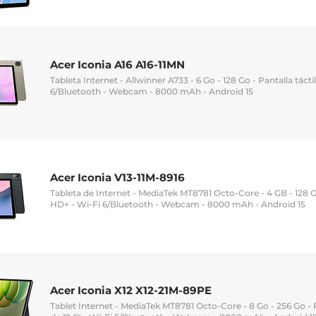
Acer Iconia A16 A16-11MN
Tableta Internet - Allwinner A733 - 6 Go - 128 Go - Pantalla tácti
6/Bluetooth - Webcam - 8000 mAh - Android 15
Acer Iconia V13-11M-8916
Tableta de Internet - MediaTek MT8781 Octo-Core - 4 GB - 128 GB
HD+ - Wi-Fi 6/Bluetooth - Webcam - 8000 mAh - Android 15
Acer Iconia X12 X12-21M-89PE
Tablet Internet - MediaTek MT8781 Octo-Core - 8 Go - 256 Go - 