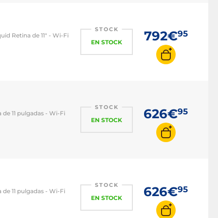
STOCK
792€
95
id Retina de 11" - Wi-Fi
EN STOCK
STOCK
626€
95
a de 11 pulgadas - Wi-Fi
EN STOCK
STOCK
626€
95
a de 11 pulgadas - Wi-Fi
EN STOCK