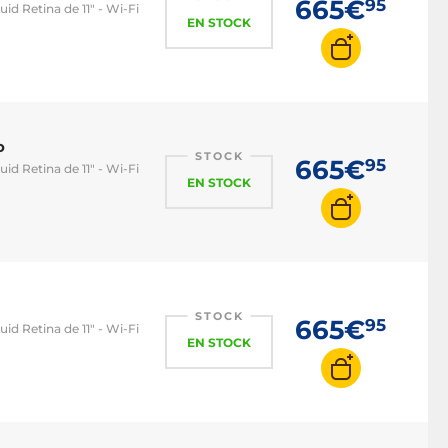
665€
95
id Retina de 11" - Wi-Fi
EN STOCK
o
STOCK
665€
95
id Retina de 11" - Wi-Fi
EN STOCK
STOCK
665€
95
id Retina de 11" - Wi-Fi
EN STOCK