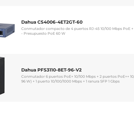
Dahua CS4006-4ET2GT-60
Conmutador compacto de 4 puertos RJ-45 10/100 Mbps PoE + 2
- Presupuesto PoE 60 W
Dahua PFS3110-8ET-96-V2
Conmutador 6 puertos PoE+ 10/100 Mbps + 2 puertos PoE++ 10
96 W) + 1 puerto 10/100/1000 Mbps + 1 ranura SFP 1 Gbps