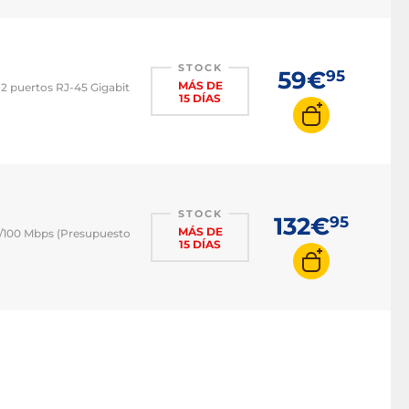
STOCK
59€
95
MÁS DE
 puertos RJ-45 Gigabit
15 DÍAS
STOCK
132€
95
MÁS DE
/100 Mbps (Presupuesto
15 DÍAS