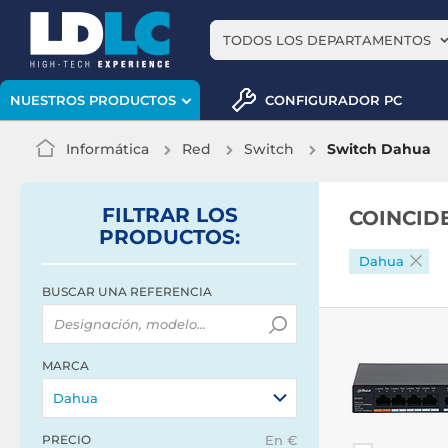
TODOS LOS DEPARTAMENTOS
CONFIGURADOR PC
NUESTROS PRODUCTOS
Informática
Red
Switch
Switch Dahua
FILTRAR
LOS
COINCID
PRODUCTOS
:
Dahua
BUSCAR UNA REFERENCIA
MARCA
Dahua
PRECIO
En €