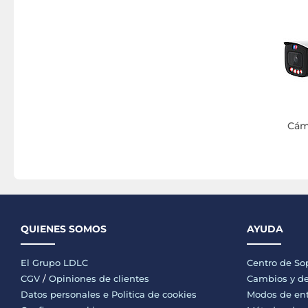
Cám
QUIENES SOMOS
AYUDA
El Grupo LDLC
Centro de So
CGV
/
Opiniones de clientes
Cambios y de
Datos personales e
Politica de cookies
Modos de en