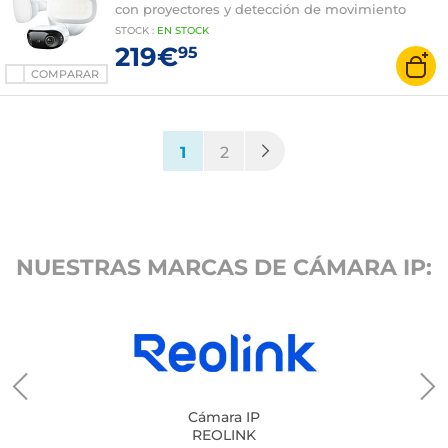
con proyectores y detección de movimiento
STOCK
:
EN STOCK
219€
95
COMPARAR
(current)
1
2
NUESTRAS MARCAS DE CÁMARA IP:
Cámara IP
REOLINK