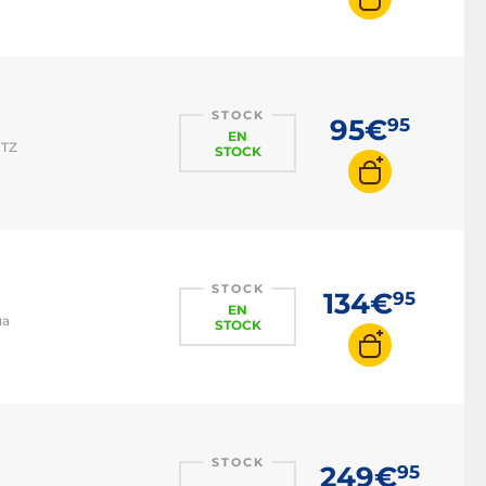
STOCK
95€
95
EN
PTZ
STOCK
STOCK
134€
95
EN
ua
STOCK
STOCK
249€
95