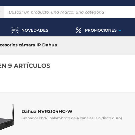
NOVEDADES
PROMOCIONES
cesorios cámara IP Dahua
EN 9 ARTÍCULOS
Dahua NVR2104HC-W
Grabador NVR inalámbrico de 4 canales (sin disco duro)