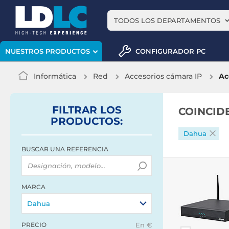
TODOS LOS DEPARTAMENTOS
CONFIGURADOR PC
NUESTROS PRODUCTOS
Informática
Red
Accesorios cámara IP
Ac
FILTRAR
LOS
COINCID
PRODUCTOS
:
Dahua
BUSCAR UNA REFERENCIA
MARCA
Dahua
PRECIO
En €