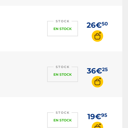
STOCK
26€
50
EN STOCK
STOCK
36€
25
EN STOCK
STOCK
19€
95
EN STOCK