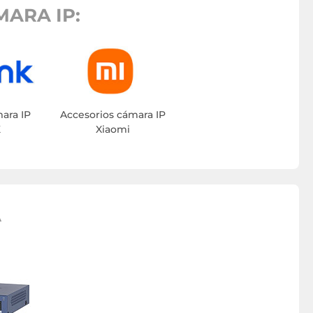
ARA IP:
ara IP
Accesorios cámara IP
K
Xiaomi
A