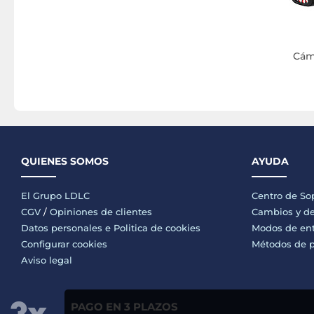
Cám
QUIENES SOMOS
AYUDA
El Grupo LDLC
Centro de So
CGV
/
Opiniones de clientes
Cambios y de
Datos personales e
Politica de cookies
Modos de en
Configurar cookies
Métodos de 
Aviso legal
PAGO EN 3 PLAZOS