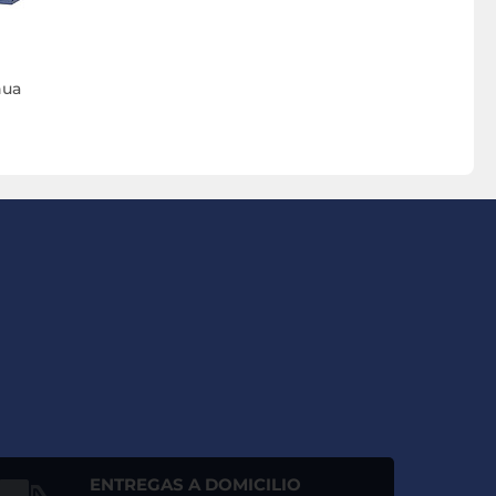
hua
ENTREGAS A DOMICILIO