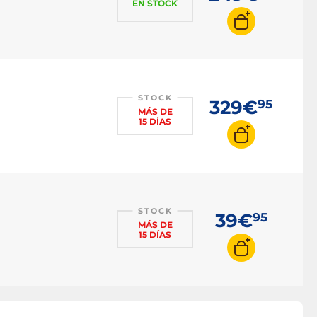
EN STOCK
STOCK
329€
95
MÁS DE
15 DÍAS
STOCK
39€
95
MÁS DE
15 DÍAS