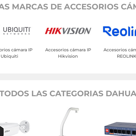
AS MARCAS DE ACCESORIOS CÁM
orios cámara IP
Accesorios cámara IP
Accesorios cám
Ubiquiti
Hikvision
REOLIN
TODOS LAS CATEGORIAS DAHU