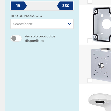
19
330
TIPO DE PRODUCTO
Seleccionar
Ver solo productos
disponibles