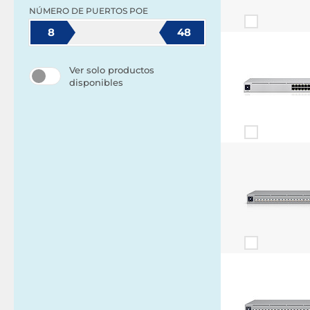
NÚMERO DE PUERTOS POE
8
48
Ver solo productos
disponibles