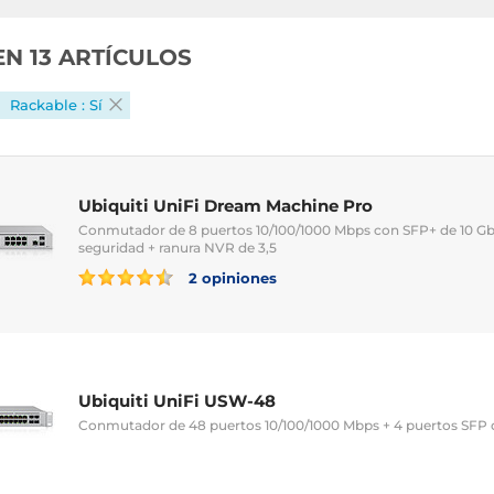
EN 13 ARTÍCULOS
Rackable : Sí
Ubiquiti UniFi Dream Machine Pro
Conmutador de 8 puertos 10/100/1000 Mbps con SFP+ de 10 Gb
seguridad + ranura NVR de 3,5
2 opiniones
Ubiquiti UniFi USW-48
Conmutador de 48 puertos 10/100/1000 Mbps + 4 puertos SFP