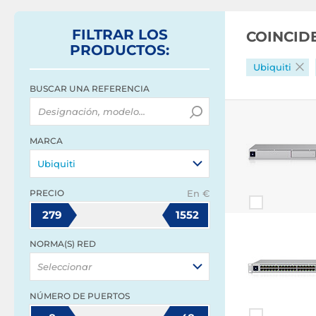
FILTRAR
LOS
COINCID
PRODUCTOS
:
Ubiquiti
BUSCAR UNA REFERENCIA
MARCA
Ubiquiti
PRECIO
En €
279
1552
NORMA(S) RED
Seleccionar
NÚMERO DE PUERTOS