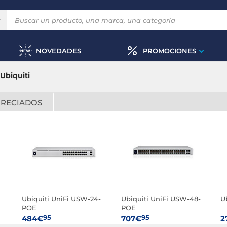
NOVEDADES
PROMOCIONES
Ubiquiti
PRECIADOS
Ubiquiti UniFi USW-24-
Ubiquiti UniFi USW-48-
U
POE
POE
95
95
484€
707€
2