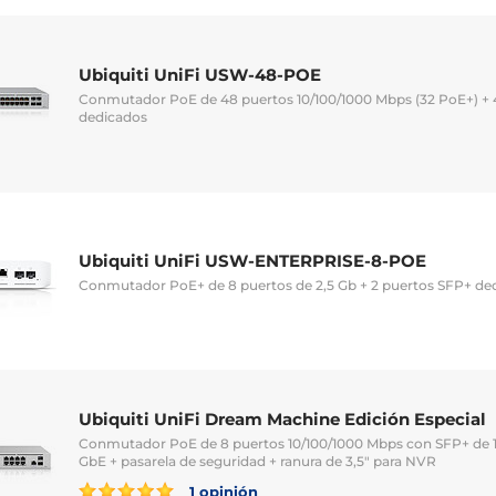
Ubiquiti UniFi USW-48-POE
Conmutador PoE de 48 puertos 10/100/1000 Mbps (32 PoE+) + 
dedicados
Ubiquiti UniFi USW-ENTERPRISE-8-POE
Conmutador PoE+ de 8 puertos de 2,5 Gb + 2 puertos SFP+ de
Ubiquiti UniFi Dream Machine Edición Especial
Conmutador PoE de 8 puertos 10/100/1000 Mbps con SFP+ de 
GbE + pasarela de seguridad + ranura de 3,5" para NVR
1 opinión