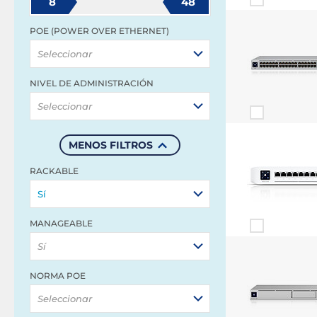
8
48
POE (POWER OVER ETHERNET)
Seleccionar
NIVEL DE ADMINISTRACIÓN
Seleccionar
MENOS FILTROS
RACKABLE
Sí
MANAGEABLE
Sí
NORMA POE
Seleccionar