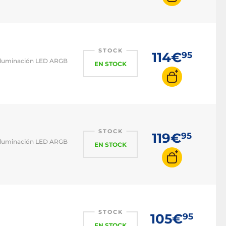
STOCK
114€
95
 iluminación LED ARGB
EN STOCK
STOCK
119€
95
 iluminación LED ARGB
EN STOCK
STOCK
105€
95
EN STOCK