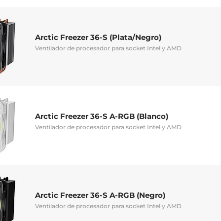
Arctic Freezer 36-S (Plata/Negro)
Ventilador de procesador para socket Intel y AMD
Arctic Freezer 36-S A-RGB (Blanco)
Ventilador de procesador para socket Intel y AMD
Arctic Freezer 36-S A-RGB (Negro)
Ventilador de procesador para socket Intel y AMD