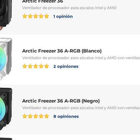
Arctic Freezer 36
Ventilador de procesador para zócalos Intel y AMD
1 opinión
Arctic Freezer 36 A-RGB (Blanco)
Ventilador de procesador para zócalos Intel y AMD con ventil
2 opiniones
Arctic Freezer 36 A-RGB (Negro)
Ventilador de procesador para zócalos Intel y AMD con ventil
8 opiniones