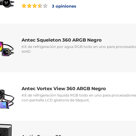
3 opiniones
Antec Squeleton 360 ARGB Negro
Kit de refrigeración por agua RGB todo en uno para procesador
AMD
Antec Vortex View 360 ARGB Negro
Kit de refrigeración líquida RGB todo en uno para procesadore
con pantalla LCD giratoria de 5&quot;