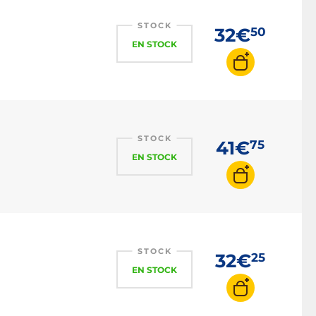
STOCK
32€
50
EN STOCK
STOCK
41€
75
EN STOCK
STOCK
32€
25
EN STOCK