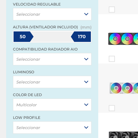
VELOCIDAD REGULABLE
Seleccionar
ALTURA (VENTILADOR INCLUIDO)
(mm)
50
170
COMPATIBILIDAD RADIADOR AIO
Seleccionar
LUMINOSO
Seleccionar
COLOR DE LED
Multicolor
LOW PROFILE
Seleccionar