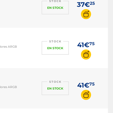
STOCK
37€
25
EN STOCK
STOCK
41€
75
adores ARGB
EN STOCK
STOCK
41€
75
adores ARGB
EN STOCK