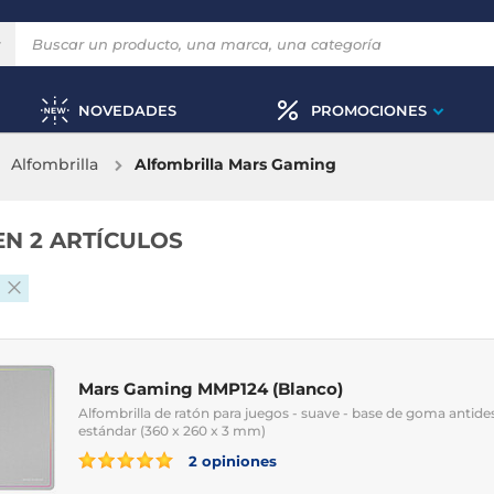
NOVEDADES
PROMOCIONES
Alfombrilla
Alfombrilla Mars Gaming
EN 2 ARTÍCULOS
g
Mars Gaming MMP124 (Blanco)
Alfombrilla de ratón para juegos - suave - base de goma antide
estándar (360 x 260 x 3 mm)
2 opiniones