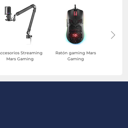
Accesor
torre 
ccesorios Streaming
Ratón gaming Mars
Mars Gaming
Gaming