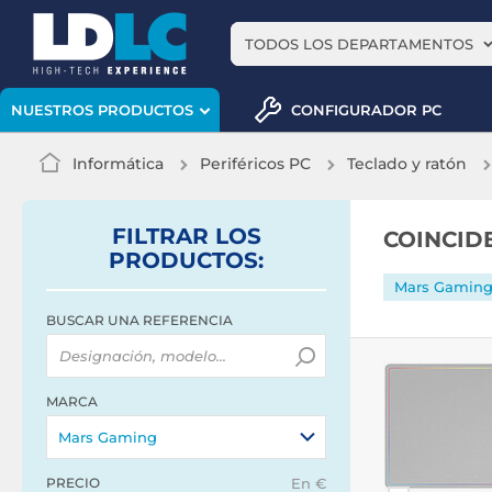
TODOS LOS DEPARTAMENTOS
CONFIGURADOR PC
NUESTROS PRODUCTOS
Informática
Periféricos PC
Teclado y ratón
FILTRAR
LOS
COINCID
PRODUCTOS
:
Mars Gamin
BUSCAR UNA REFERENCIA
MARCA
Mars Gaming
PRECIO
En €