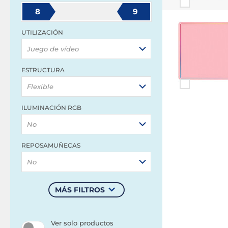
8
9
UTILIZACIÓN
Juego de vídeo
ESTRUCTURA
Flexible
ILUMINACIÓN RGB
No
REPOSAMUÑECAS
No
MÁS FILTROS
Ver solo productos