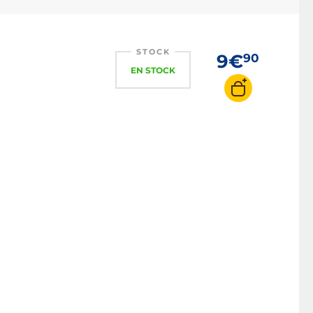
STOCK
9€
90
EN STOCK