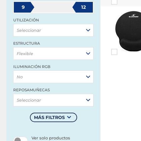
9
12
UTILIZACIÓN
Seleccionar
ESTRUCTURA
Flexible
ILUMINACIÓN RGB
No
REPOSAMUÑECAS
Seleccionar
MÁS FILTROS
Ver solo productos