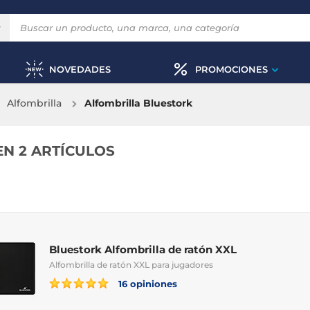
NOVEDADES
PROMOCIONES
Alfombrilla
Alfombrilla Bluestork
EN 2 ARTÍCULOS
Bluestork Alfombrilla de ratón XXL
Alfombrilla de ratón XXL para jugadores
16 opiniones