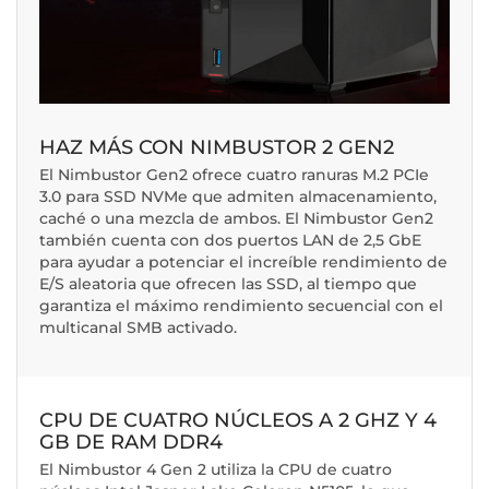
HAZ MÁS CON NIMBUSTOR 2 GEN2
El Nimbustor Gen2 ofrece cuatro ranuras M.2 PCIe
3.0 para SSD NVMe que admiten almacenamiento,
caché o una mezcla de ambos. El Nimbustor Gen2
también cuenta con dos puertos LAN de 2,5 GbE
para ayudar a potenciar el increíble rendimiento de
E/S aleatoria que ofrecen las SSD, al tiempo que
garantiza el máximo rendimiento secuencial con el
multicanal SMB activado.
CPU DE CUATRO NÚCLEOS A 2 GHZ Y 4
GB DE RAM DDR4
El Nimbustor 4 Gen 2 utiliza la CPU de cuatro