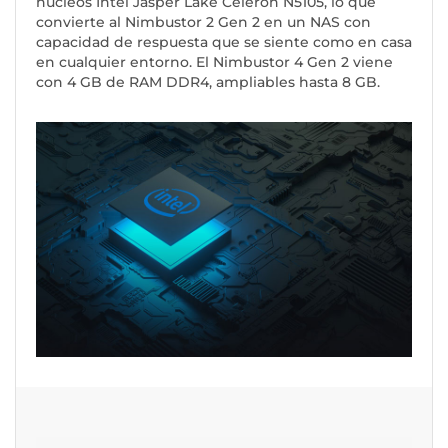
núcleos Intel Jasper Lake Celeron N5105, lo que
convierte al Nimbustor 2 Gen 2 en un NAS con
capacidad de respuesta que se siente como en casa
en cualquier entorno. El Nimbustor 4 Gen 2 viene
con 4 GB de RAM DDR4, ampliables hasta 8 GB.