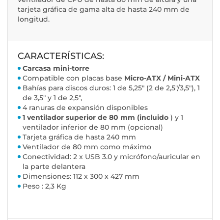
tarjeta gráfica de gama alta de hasta 240 mm de
longitud.
CARACTERÍSTICAS:
Carcasa mini-torre
Compatible con placas base
Micro-ATX / Mini-ATX
Bahías para discos duros: 1 de 5,25" (2 de 2,5"/3,5"), 1
de 3,5" y 1 de 2,5",
4 ranuras de expansión disponibles
1 ventilador superior de 80 mm (incluido
) y 1
ventilador inferior de 80 mm (opcional)
Tarjeta gráfica de hasta 240 mm
Ventilador de 80 mm como máximo
Conectividad: 2 x USB 3.0 y micrófono/auricular en
la parte delantera
Dimensiones: 112 x 300 x 427 mm
Peso : 2,3 Kg