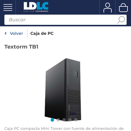
Volver
Caja de PC
Textorm TB1
Caja PC compacta Mini Tower con fuente de alimentación de