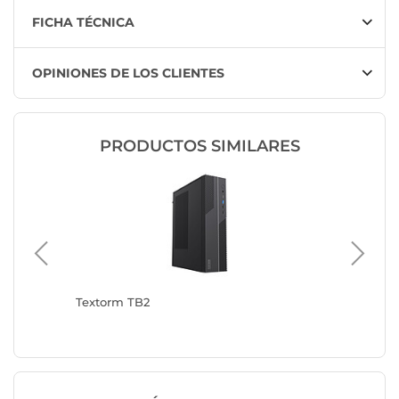
FICHA TÉCNICA
OPINIONES DE LOS CLIENTES
PRODUCTOS SIMILARES
Textorm TB2
Textorm