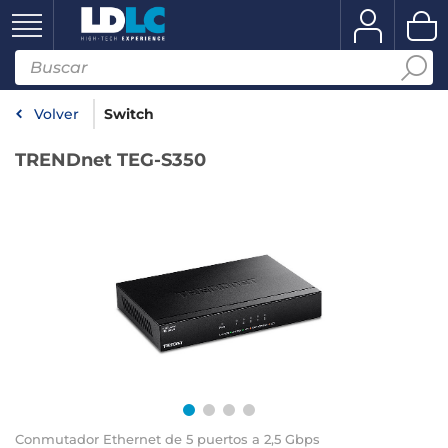
Volver
Switch
TRENDnet TEG-S350
Conmutador Ethernet de 5 puertos a 2,5 Gbps