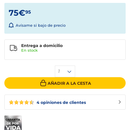
75€
95
Avísame si bajo de precio
Entrega a domicilio
En stock
1
AÑADIR A LA CESTA
4 opiniones de clientes