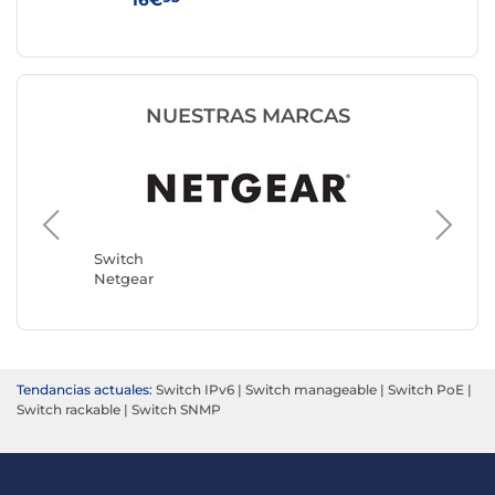
NUESTRAS MARCAS
Switch
TP-LINK
Switch
Netgear
Tendancias actuales:
Switch IPv6
|
Switch manageable
|
Switch PoE
|
Switch rackable
|
Switch SNMP