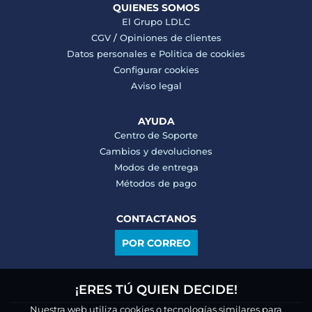
QUIENES SOMOS
El Grupo LDLC
CGV
/
Opiniones de clientes
Datos personales e
Politica de cookies
Configurar cookies
Aviso legal
AYUDA
Centro de Soporte
Cambios y devoluciones
Modos de entrega
Métodos de pago
CONTACTANOS
POR CORREO
¡ERES TÚ QUIEN DECIDE!
Nuestra web utiliza cookies o tecnologías similares para