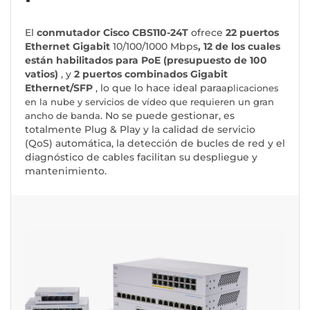
El
conmutador Cisco CBS110-24T
ofrece
22 puertos
Ethernet Gigabit
10/100/1000 Mbps
, 12 de los cuales
están habilitados para PoE (presupuesto de 100
vatios)
, y
2 puertos combinados Gigabit
Ethernet/SFP
, lo que lo hace ideal para
aplicaciones
en la nube y servicios de vídeo que requieren un gran
. No se puede gestionar, es
ancho de banda
totalmente Plug & Play y la calidad de servicio
(QoS) automática, la detección de bucles de red y el
diagnóstico de cables facilitan su despliegue y
mantenimiento.