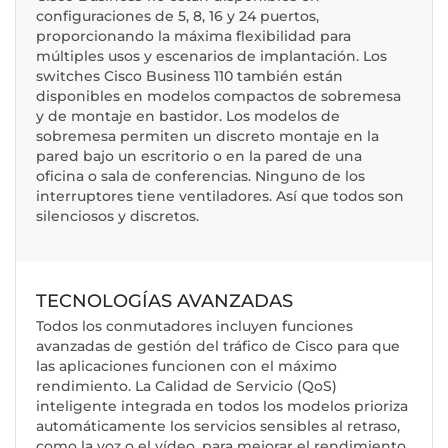
configuraciones de 5, 8, 16 y 24 puertos,
proporcionando la máxima flexibilidad para
múltiples usos y escenarios de implantación. Los
switches Cisco Business 110 también están
disponibles en modelos compactos de sobremesa
y de montaje en bastidor. Los modelos de
sobremesa permiten un discreto montaje en la
pared bajo un escritorio o en la pared de una
oficina o sala de conferencias. Ninguno de los
interruptores tiene ventiladores. Así que todos son
silenciosos y discretos.
TECNOLOGÍAS AVANZADAS
Todos los conmutadores incluyen funciones
avanzadas de gestión del tráfico de Cisco para que
las aplicaciones funcionen con el máximo
rendimiento. La Calidad de Servicio (QoS)
inteligente integrada en todos los modelos prioriza
automáticamente los servicios sensibles al retraso,
como la voz o el vídeo, para mejorar el rendimiento