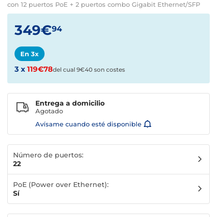
con 12 puertos PoE + 2 puertos combo Gigabit Ethernet/SFP
349€
94
En 3x
3 x
119€78
del cual 9€40 son costes
Entrega a domicilio
Agotado
Avísame cuando esté disponible
Número de puertos:
22
PoE (Power over Ethernet):
Sí