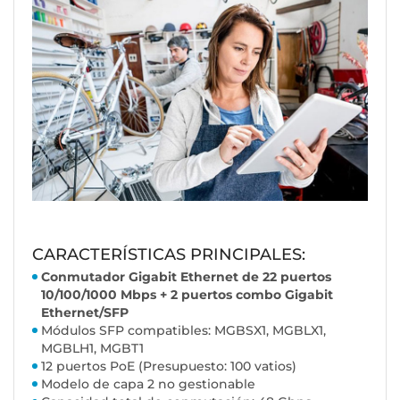
CARACTERÍSTICAS PRINCIPALES:
Conmutador Gigabit Ethernet de 22 puertos
10/100/1000 Mbps + 2 puertos combo Gigabit
Ethernet/SFP
Módulos SFP compatibles: MGBSX1, MGBLX1,
MGBLH1, MGBT1
12 puertos PoE (Presupuesto: 100 vatios)
Modelo de capa 2 no gestionable