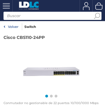
Volver
Switch
Cisco CBS110-24PP
Conmutador no gestionable de 22 puertos 10/100/1000 Mbps