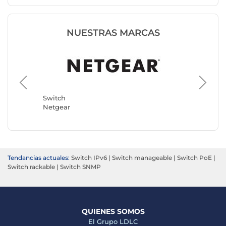
NUESTRAS MARCAS
Switch
TP-LINK
Switch
Netgear
Tendancias actuales:
Switch IPv6
|
Switch manageable
|
Switch PoE
|
Switch rackable
|
Switch SNMP
QUIENES SOMOS
El Grupo LDLC