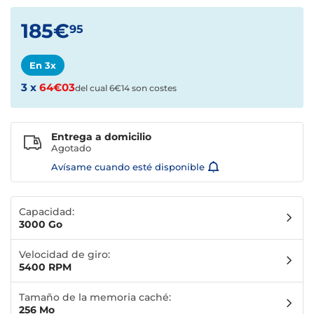
185€
95
En 3x
3 x
64€03
del cual 6€14 son costes
Entrega a domicilio
Agotado
Avísame cuando esté disponible
Capacidad:
3000 Go
Velocidad de giro:
5400 RPM
Tamaño de la memoria caché:
256 Mo