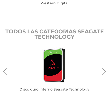
Western Digital
TODOS LAS CATEGORIAS SEAGATE
TECHNOLOGY
logy
D
Disco duro interno Seagate Technology