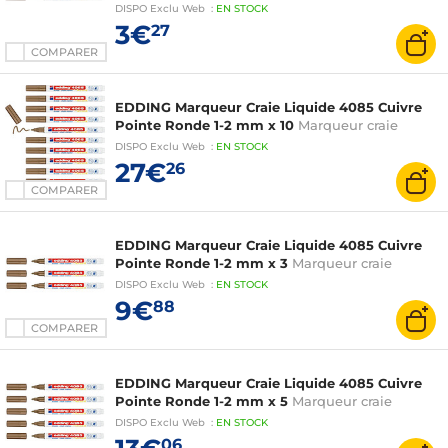
DISPO
Exclu Web
:
EN
STOCK
3€
27
COMPARER
EDDING Marqueur Craie Liquide 4085 Cuivre
Pointe Ronde 1-2 mm x 10
Marqueur craie
DISPO
Exclu Web
:
EN
STOCK
27€
26
COMPARER
EDDING Marqueur Craie Liquide 4085 Cuivre
Pointe Ronde 1-2 mm x 3
Marqueur craie
DISPO
Exclu Web
:
EN
STOCK
9€
88
COMPARER
EDDING Marqueur Craie Liquide 4085 Cuivre
Pointe Ronde 1-2 mm x 5
Marqueur craie
DISPO
Exclu Web
:
EN
STOCK
06