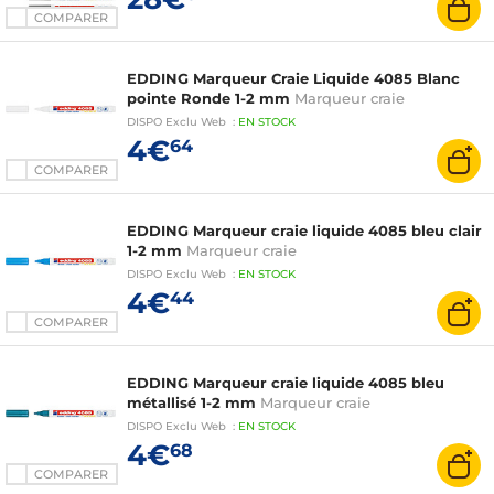
COMPARER
EDDING Marqueur Craie Liquide 4085 Blanc
pointe Ronde 1-2 mm
Marqueur craie
DISPO
Exclu Web
:
EN
STOCK
4€
64
COMPARER
EDDING Marqueur craie liquide 4085 bleu clair
1-2 mm
Marqueur craie
DISPO
Exclu Web
:
EN
STOCK
4€
44
COMPARER
EDDING Marqueur craie liquide 4085 bleu
métallisé 1-2 mm
Marqueur craie
DISPO
Exclu Web
:
EN
STOCK
4€
68
COMPARER