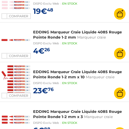
DISPO
Exclu Web
:
EN
STOCK
19€
48
COMPARER
EDDING Marqueur Craie Liquide 4085 Rouge
Pointe Ronde 1-2 mm
Marqueur craie
DISPO
Exclu Web
:
EN
STOCK
4€
26
COMPARER
EDDING Marqueur Craie Liquide 4085 Rouge
Pointe Ronde 1-2 mm x 10
Marqueur craie
DISPO
Exclu Web
:
EN
STOCK
23€
76
COMPARER
EDDING Marqueur Craie Liquide 4085 Rouge
Pointe Ronde 1-2 mm x 3
Marqueur craie
DISPO
Exclu Web
:
EN
STOCK