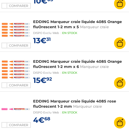
10€
COMPARER
EDDING Marqueur craie liquide 4085 Orange
fluOrescent 1-2 mm x 5
Marqueur craie
DISPO
Exclu Web
:
EN
STOCK
13€
31
COMPARER
EDDING Marqueur craie liquide 4085 Orange
fluOrescent 1-2 mm x 6
Marqueur craie
DISPO
Exclu Web
:
EN
STOCK
15€
92
COMPARER
EDDING Marqueur craie liquide 4085 rose
fluOrescent 1-2 mm
Marqueur craie
DISPO
Exclu Web
:
EN
STOCK
4€
68
COMPARER