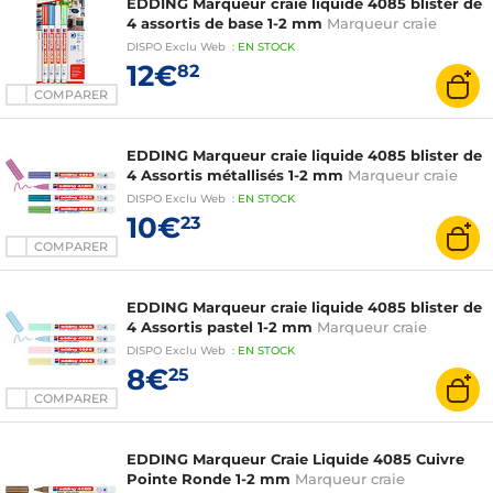
EDDING Marqueur craie liquide 4085 blister de
4 assortis de base 1-2 mm
Marqueur craie
DISPO
Exclu Web
:
EN
STOCK
12€
82
COMPARER
EDDING Marqueur craie liquide 4085 blister de
4 Assortis métallisés 1-2 mm
Marqueur craie
DISPO
Exclu Web
:
EN
STOCK
10€
23
COMPARER
EDDING Marqueur craie liquide 4085 blister de
4 Assortis pastel 1-2 mm
Marqueur craie
DISPO
Exclu Web
:
EN
STOCK
8€
25
COMPARER
EDDING Marqueur Craie Liquide 4085 Cuivre
Pointe Ronde 1-2 mm
Marqueur craie