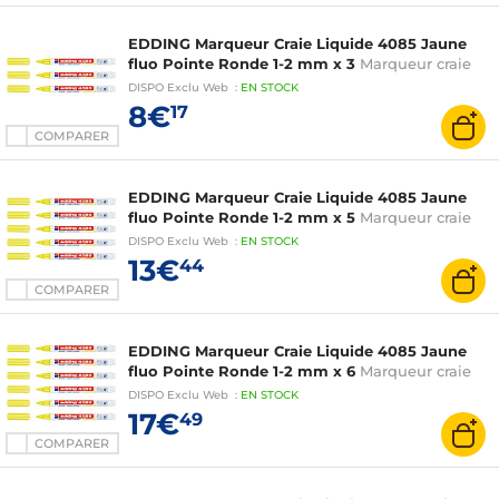
EDDING Marqueur Craie Liquide 4085 Jaune
fluo Pointe Ronde 1-2 mm x 3
Marqueur craie
DISPO
Exclu Web
:
EN
STOCK
8€
17
COMPARER
EDDING Marqueur Craie Liquide 4085 Jaune
fluo Pointe Ronde 1-2 mm x 5
Marqueur craie
DISPO
Exclu Web
:
EN
STOCK
13€
44
COMPARER
EDDING Marqueur Craie Liquide 4085 Jaune
fluo Pointe Ronde 1-2 mm x 6
Marqueur craie
DISPO
Exclu Web
:
EN
STOCK
17€
49
COMPARER