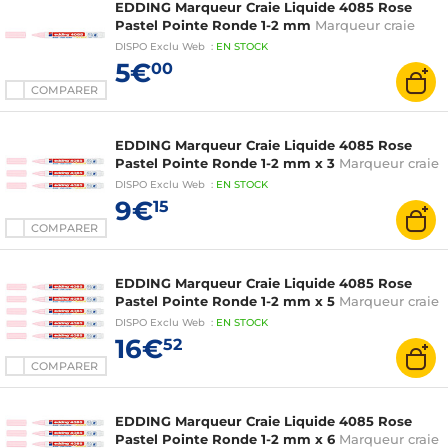
EDDING Marqueur Craie Liquide 4085 Rose
Pastel Pointe Ronde 1-2 mm
Marqueur craie
DISPO
Exclu Web
:
EN
STOCK
5€
00
COMPARER
EDDING Marqueur Craie Liquide 4085 Rose
Pastel Pointe Ronde 1-2 mm x 3
Marqueur craie
DISPO
Exclu Web
:
EN
STOCK
9€
15
COMPARER
EDDING Marqueur Craie Liquide 4085 Rose
Pastel Pointe Ronde 1-2 mm x 5
Marqueur craie
DISPO
Exclu Web
:
EN
STOCK
16€
52
COMPARER
EDDING Marqueur Craie Liquide 4085 Rose
Pastel Pointe Ronde 1-2 mm x 6
Marqueur craie