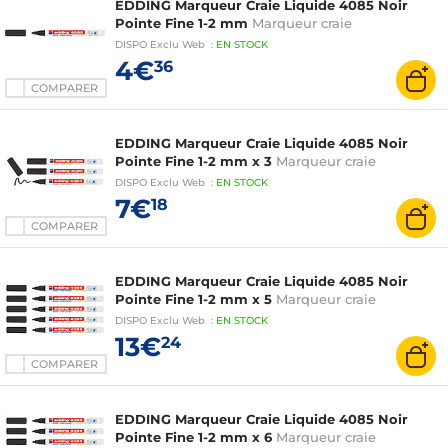
EDDING Marqueur Craie Liquide 4085 Noir
Pointe Fine 1-2 mm
Marqueur craie
DISPO
Exclu Web
:
EN
STOCK
4€
36
COMPARER
EDDING Marqueur Craie Liquide 4085 Noir
Pointe Fine 1-2 mm x 3
Marqueur craie
DISPO
Exclu Web
:
EN
STOCK
7€
18
COMPARER
EDDING Marqueur Craie Liquide 4085 Noir
Pointe Fine 1-2 mm x 5
Marqueur craie
DISPO
Exclu Web
:
EN
STOCK
13€
24
COMPARER
EDDING Marqueur Craie Liquide 4085 Noir
Pointe Fine 1-2 mm x 6
Marqueur craie