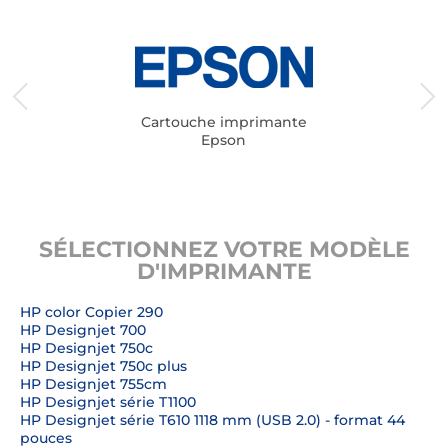
Cartouche imprimante
Epson
SÉLECTIONNEZ VOTRE MODÈLE
D'IMPRIMANTE
HP color Copier 290
HP Designjet 700
HP Designjet 750c
HP Designjet 750c plus
HP Designjet 755cm
HP Designjet série T1100
HP Designjet série T610 1118 mm (USB 2.0) - format 44
pouces