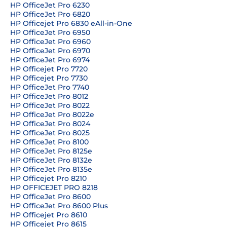
HP OfficeJet Pro 6230
HP OfficeJet Pro 6820
HP Officejet Pro 6830 eAll-in-One
HP OfficeJet Pro 6950
HP OfficeJet Pro 6960
HP OfficeJet Pro 6970
HP OfficeJet Pro 6974
HP Officejet Pro 7720
HP Officejet Pro 7730
HP OfficeJet Pro 7740
HP OfficeJet Pro 8012
HP OfficeJet Pro 8022
HP OfficeJet Pro 8022e
HP OfficeJet Pro 8024
HP OfficeJet Pro 8025
HP OfficeJet Pro 8100
HP OfficeJet Pro 8125e
HP OfficeJet Pro 8132e
HP OfficeJet Pro 8135e
HP Officejet Pro 8210
HP OFFICEJET PRO 8218
HP OfficeJet Pro 8600
HP OfficeJet Pro 8600 Plus
HP Officejet Pro 8610
HP Officejet Pro 8615