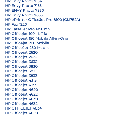
HP Envy Photo 7134
HP Envy Photo 7155
HP ENVY Photo 7830
HP Envy Photo 7855
HP ePrinter OfficeJet Pro 8100 (CM752A)
HP Fax 1220
HP LaserJet Pro M501dn
HP Officejet 100 - L411a
HP Officejet 150 Mobile All-in-One
HP Officejet 200 Mobile
HP OfficeJet 250 Mobile
HP Officejet 2620
HP Officejet 2622
HP Officejet 3632
HP Officejet 3830
HP Officejet 3831
HP Officejet 3833
HP Officejet 4315
HP Officejet 4355
HP Officejet 4620
HP Officejet 4622
HP Officejet 4630
HP Officejet 4632
HP OFFICEJET 4634
HP Officejet 4650