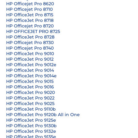
HP Officejet Pro 8620
HP Officejet Pro 8710
HP OfficeJet Pro 8715
HP OfficeJet Pro 8718
HP Officejet Pro 8720
HP OFFICEJET PRO 8725
HP OfficeJet Pro 8728
HP Officejet Pro 8730
HP Officejet Pro 8740
HP OfficeJet Pro 9010
HP OfficeJet Pro 9012
HP OfficeJet Pro 9012e
HP OfficeJet Pro 9014
HP OfficeJet Pro 9014e
HP OfficeJet Pro 9015
HP OfficeJet Pro 9016
HP OfficeJet Pro 9020
HP OfficeJet Pro 9022
HP OfficeJet Pro 9025
HP OfficeJet Pro 9110b
HP OfficeJet Pro 9120b All in One
HP OfficeJet Pro 9125e
HP OfficeJet Pro 9130b
HP OfficeJet Pro 9132e
HP OfficeJet Pro 9135e