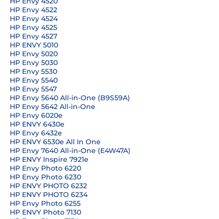
HP Envy 4520
HP Envy 4522
HP Envy 4524
HP Envy 4525
HP Envy 4527
HP ENVY 5010
HP Envy 5020
HP Envy 5030
HP Envy 5530
HP Envy 5540
HP Envy 5547
HP Envy 5640 All-in-One (B9S59A)
HP Envy 5642 All-in-One
HP Envy 6020e
HP ENVY 6430e
HP Envy 6432e
HP ENVY 6530e All In One
HP Envy 7640 All-in-One (E4W47A)
HP ENVY Inspire 7921e
HP Envy Photo 6220
HP Envy Photo 6230
HP ENVY PHOTO 6232
HP ENVY PHOTO 6234
HP Envy Photo 6255
HP ENVY Photo 7130