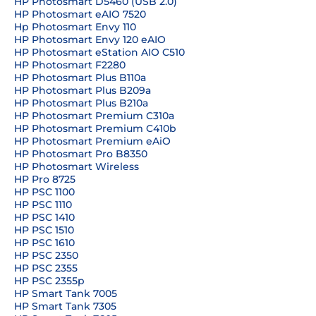
HP Photosmart D5460 (USB 2.0)
HP Photosmart eAIO 7520
Hp Photosmart Envy 110
HP Photosmart Envy 120 eAIO
HP Photosmart eStation AIO C510
HP Photosmart F2280
HP Photosmart Plus B110a
HP Photosmart Plus B209a
HP Photosmart Plus B210a
HP Photosmart Premium C310a
HP Photosmart Premium C410b
HP Photosmart Premium eAiO
HP Photosmart Pro B8350
HP Photosmart Wireless
HP Pro 8725
HP PSC 1100
HP PSC 1110
HP PSC 1410
HP PSC 1510
HP PSC 1610
HP PSC 2350
HP PSC 2355
HP PSC 2355p
HP Smart Tank 7005
HP Smart Tank 7305