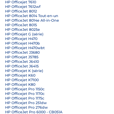
HP Officejet 7610
HP Officejet 7612wf
HP OfficeJet 8012
HP OfficeJet 8014 Tout-en-un
HP OfficeJet 8014e All-in-One
HP OfficeJet 8015
HP OfficeJet 8025e
HP Officejet G (série)
HP Officejet H470
HP Officejet H470b
HP Officejet H470wbt
HP OfficeJet J3680
HP Officejet J5785
HP OfficeJet J6410
HP OfficeJet J6415
HP Officejet K (série)
HP Officejet K60
HP Officejet K7100
HP Officejet K80
HP Officejet Pro 1150c
HP Officejet Pro 1170c
HP Officejet Pro 1175c
HP Officejet Pro 251dw
HP Officejet Pro 276dw
HP OfficeJet Pro 6000 - CB051A