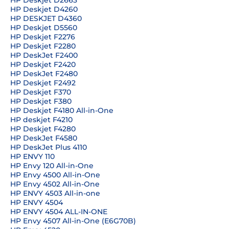
HP Deskjet D2663
HP Deskjet D4260
HP DESKJET D4360
HP Deskjet D5560
HP Deskjet F2276
HP Deskjet F2280
HP DeskJet F2400
HP Deskjet F2420
HP DeskJet F2480
HP Deskjet F2492
HP Deskjet F370
HP Deskjet F380
HP Deskjet F4180 All-in-One
HP deskjet F4210
HP Deskjet F4280
HP DeskJet F4580
HP DeskJet Plus 4110
HP ENVY 110
HP Envy 120 All-in-One
HP Envy 4500 All-in-One
HP Envy 4502 All-in-One
HP ENVY 4503 All-in-one
HP ENVY 4504
HP ENVY 4504 ALL-IN-ONE
HP Envy 4507 All-in-One (E6G70B)