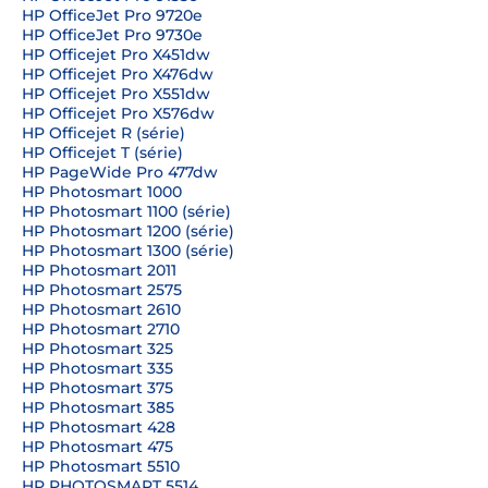
HP OfficeJet Pro 9720e
HP OfficeJet Pro 9730e
HP Officejet Pro X451dw
HP Officejet Pro X476dw
HP Officejet Pro X551dw
HP Officejet Pro X576dw
HP Officejet R (série)
HP Officejet T (série)
HP PageWide Pro 477dw
HP Photosmart 1000
HP Photosmart 1100 (série)
HP Photosmart 1200 (série)
HP Photosmart 1300 (série)
HP Photosmart 2011
HP Photosmart 2575
HP Photosmart 2610
HP Photosmart 2710
HP Photosmart 325
HP Photosmart 335
HP Photosmart 375
HP Photosmart 385
HP Photosmart 428
HP Photosmart 475
HP Photosmart 5510
HP PHOTOSMART 5514