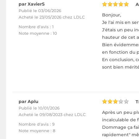
par XavierS
A
Publié le 03/06/2026
Bonjour,
Acheté
le 23/05/2026 chez LDLC
Je l'ai mis en se
Nombre d'avis : 1
J'étais un peu 
Note moyenne : 10
hauteur de cet a
Bien évidemment 
en fonction du p
En conclusion, c
sont bien mérité
par Aplu
T
Publié le 10/01/2026
Après un peu plu
Acheté
le 09/08/2023 chez LDLC
incalculable de f
Nombre d'avis : 9
Dommage ça fait 
Note moyenne : 8
rapidement" mêm