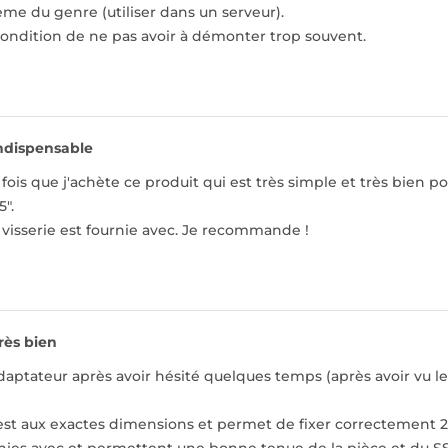
ème du genre (utiliser dans un serveur).
condition de ne pas avoir à démonter trop souvent.
ndispensable
 fois que j'achète ce produit qui est très simple et très bien
".
a visserie est fournie avec. Je recommande !
rès bien
adaptateur après avoir hésité quelques temps (après avoir vu le
 est aux exactes dimensions et permet de fixer correctement 