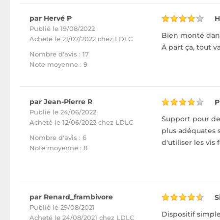
par Hervé P
H
Publié le 19/08/2022
Bien monté dans
Acheté
le 21/07/2022 chez LDLC
À part ça, tout v
Nombre d'avis : 17
Note moyenne : 9
par Jean-Pierre R
P
Publié le 24/06/2022
Support pour deu
Acheté
le 12/06/2022 chez LDLC
plus adéquates s
Nombre d'avis : 6
d'utiliser les vis 
Note moyenne : 8
par Renard_frambivore
S
Publié le 29/08/2021
Dispositif simpl
Acheté
le 24/08/2021 chez LDLC