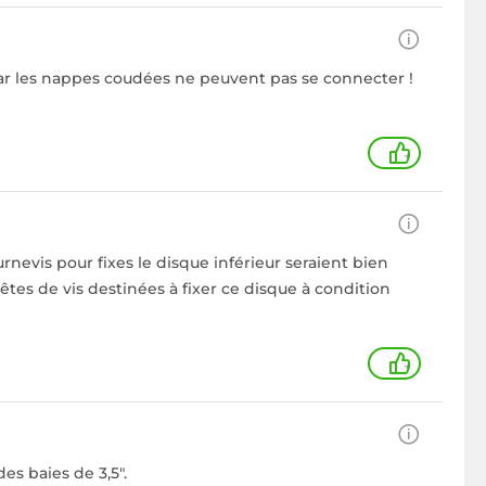
car les nappes coudées ne peuvent pas se connecter !
+
rnevis pour fixes le disque inférieur seraient bien
têtes de vis destinées à fixer ce disque à condition
+
es baies de 3,5".