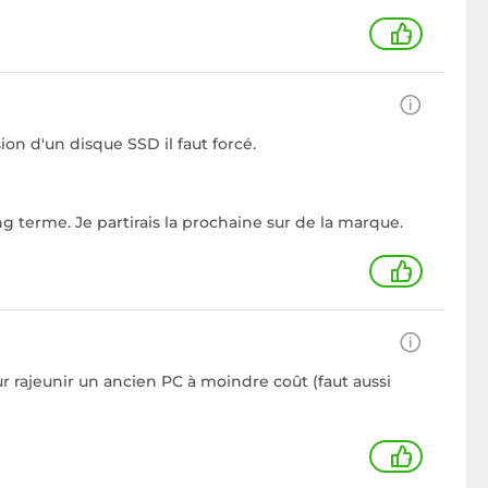
+
ion d'un disque SSD il faut forcé.
terme. Je partirais la prochaine sur de la marque.
+
ur rajeunir un ancien PC à moindre coût (faut aussi
+