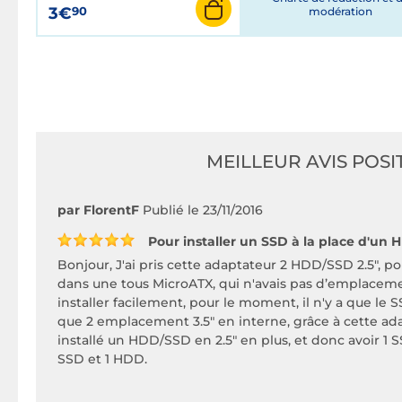
3€
90
modération
MEILLEUR AVIS POSIT
par FlorentF
Publié le 23/11/2016
Pour installer un SSD à la place d'un H
Bonjour, J'ai pris cette adaptateur 2 HDD/SSD 2.5", po
dans une tous MicroATX, qui n'avais pas d’emplacement
installer facilement, pour le moment, il n'y a que le SS
que 2 emplacement 3.5" en interne, grâce à cette ada
installé un HDD/SSD en 2.5" en plus, et donc avoir 1 
SSD et 1 HDD.