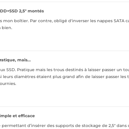
DD+SSD 2,5" montés
 mon boîtier. Par contre, obligé d'inverser les nappes SATA 
a bien.
ratique, mais...
x SSD. Pratique mais les trous destinés à laisser passer un tou
i leurs diamètres étaient plus grand afin de laisser passer les 
fournies.
imple et efficace
e permettant d’insérer des supports de stockage de 2,5" dans d