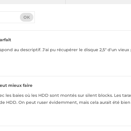
OK
arfait
spond au descriptif. J'ai pu récupérer le disque 2,5" d'un vie
eut mieux faire
c les baies où les HDD sont montés sur silent blocks. Les tar
e HDD. On peut ruser évidemment, mais cela aurait été bien de