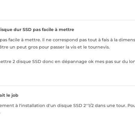
isque dur SSD pas facile à mettre
as facile à mettre. Il ne correspond pas tout à fais à la dimens
être un peut gros pour passer la vis et le tournevis.
ettre 2 disque SSD donc en dépannage ok mes pas sur du long 
ait le job
ement à l'installation d'un disque SSD 2''1/2 dans une tour. Po
)