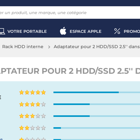
VOTRE PORTABLE
ESPACE APPLE
PROMO
Rack HDD interne
Adaptateur pour 2 HDD/SSD 2.5'' dans b
PTATEUR POUR 2 HDD/SSD 2.5'' DA
E
de