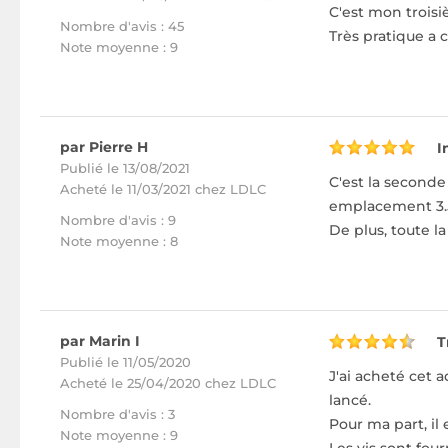
C'est mon troisi
Nombre d'avis : 45
Très pratique a 
Note moyenne : 9
par Pierre H
I
Publié le 13/08/2021
C'est la seconde
Acheté
le 11/03/2021 chez LDLC
emplacement 3.5
Nombre d'avis : 9
De plus, toute l
Note moyenne : 8
par Marin I
T
Publié le 11/05/2020
J'ai acheté cet 
Acheté
le 25/04/2020 chez LDLC
lancé.
Nombre d'avis : 3
Pour ma part, il
Note moyenne : 9