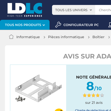
TOUS LES UNIVERS
CONFIGURATEUR PC
TOUS NOS PRODUITS
Informatique
Pièces informatique
Boîtier
AVIS SUR ADA
NOTE GÉNÉRAL
8
/10
sur 21 avis
Charte de rédaction et 