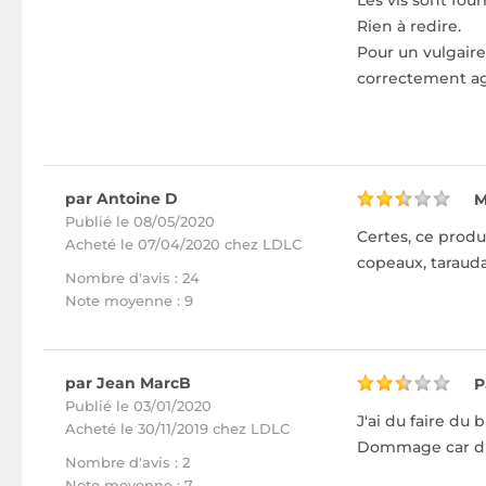
Les vis sont fou
Rien à redire.
Pour un vulgaire
correctement ag
par Antoine D
M
Publié le 08/05/2020
Certes, ce produ
Acheté
le 07/04/2020 chez LDLC
copeaux, tarauda
Nombre d'avis : 24
Note moyenne : 9
par Jean MarcB
P
Publié le 03/01/2020
J'ai du faire du
Acheté
le 30/11/2019 chez LDLC
Dommage car du 
Nombre d'avis : 2
Note moyenne : 7