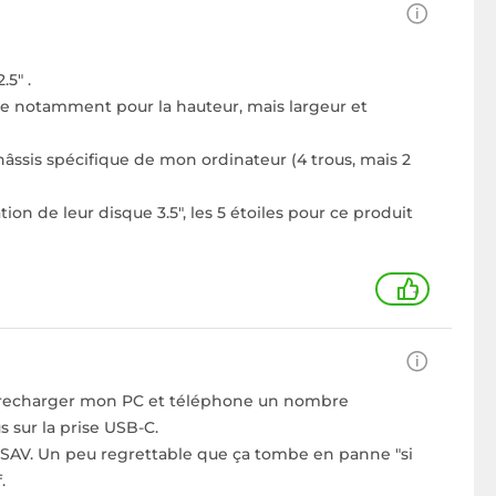
5" .
ce notamment pour la hauteur, mais largeur et
châssis spécifique de mon ordinateur (4 trous, mais 2
n de leur disque 3.5", les 5 étoiles pour ce produit
+
r et recharger mon PC et téléphone un nombre
s sur la prise USB-C.
e SAV. Un peu regrettable que ça tombe en panne "si
.