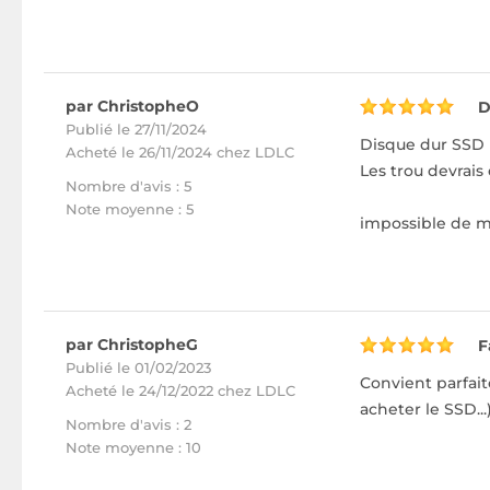
par ChristopheO
D
Publié le 27/11/2024
Disque dur SSD p
Acheté
le 26/11/2024 chez LDLC
Les trou devrais 
Nombre d'avis : 5
Note moyenne : 5
impossible de m
par ChristopheG
F
Publié le 01/02/2023
Convient parfait
Acheté
le 24/12/2022 chez LDLC
acheter le SSD...
Nombre d'avis : 2
Note moyenne : 10