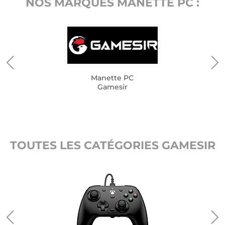
NOS MARQUES MANETTE PC :
Manette PC
Gamesir
TOUTES LES CATÉGORIES GAMESIR
ir