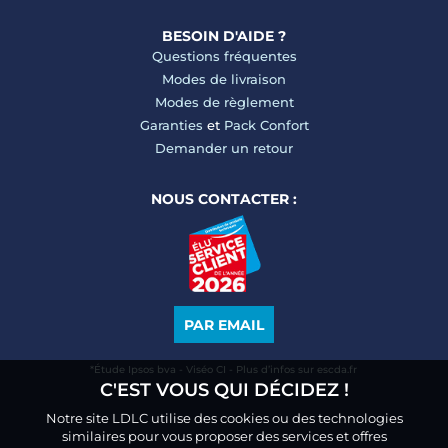
BESOIN D'AIDE ?
Questions fréquentes
Modes de livraison
Modes de règlement
Garanties
et
Pack Confort
Demander un retour
NOUS CONTACTER :
PAR EMAIL
*Étude Ipsos bva - Viséo CI - Plus d’infos sur escda.fr
C'EST VOUS QUI DÉCIDEZ !
Notre site LDLC utilise des cookies ou des technologies
similaires pour vous proposer des services et offres