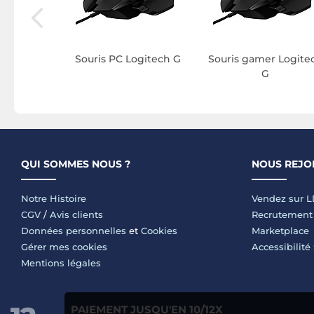
Souris PC Logitech G
Souris gamer Logite
G
QUI SOMMES NOUS ?
NOUS REJO
Notre Histoire
Vendez sur 
CGV
/
Avis clients
Recrutement
Données personnelles
et
Cookies
Marketplace
Gérer mes cookies
Accessibilité
Mentions légales
PAIEMENT JUSQU'EN 10/12X