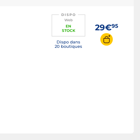
DISPO
Web
29€
95
EN
STOCK
Dispo dans
20 boutiques