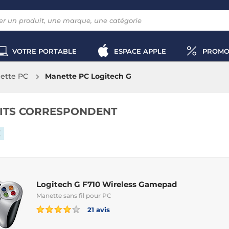
VOTRE PORTABLE
ESPACE APPLE
PROMO
ette PC
Manette PC Logitech G
ITS CORRESPONDENT
Logitech G F710 Wireless Gamepad
Manette sans fil pour PC
21 avis