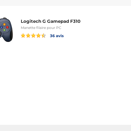
Logitech G Gamepad F310
Manette filaire pour PC
36 avis