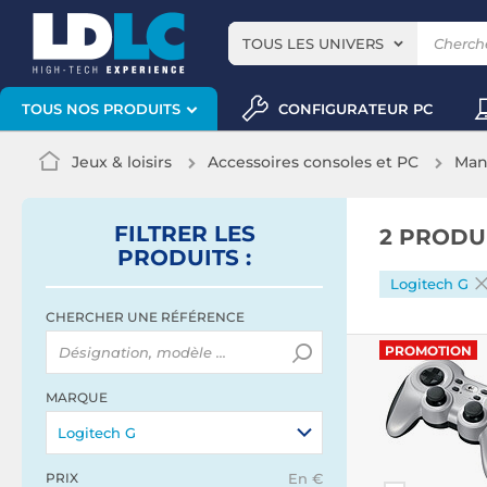
TOUS LES UNIVERS
CONFIGURATEUR PC
TOUS NOS PRODUITS
Jeux & loisirs
Accessoires consoles et PC
Man
FILTRER
LES
2 PRODU
PRODUITS
:
Logitech G
CHERCHER UNE RÉFÉRENCE
PROMOTION
MARQUE
Logitech G
PRIX
En €