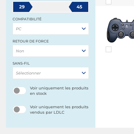
29
45
COMPATIBILITÉ
PC
RETOUR DE FORCE
Non
SANS-FIL
Sélectionner
Voir uniquement les produits
en stock
Voir uniquement les produits
vendus par LDLC