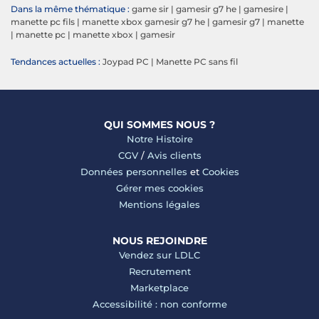
Dans la même thématique :
game sir
|
gamesir g7 he
|
gamesire
|
manette pc fils
|
manette xbox gamesir g7 he
|
gamesir g7
|
manette
|
manette pc
|
manette xbox
|
gamesir
Tendances actuelles :
Joypad PC
|
Manette PC sans fil
QUI SOMMES NOUS ?
Notre Histoire
CGV
/
Avis clients
Données personnelles
et
Cookies
Gérer mes cookies
Mentions légales
NOUS REJOINDRE
Vendez sur LDLC
Recrutement
Marketplace
Accessibilité : non conforme