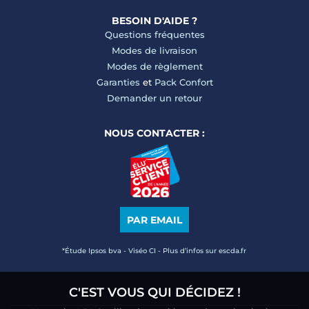
BESOIN D'AIDE ?
Questions fréquentes
Modes de livraison
Modes de règlement
Garanties
et
Pack Confort
Demander un retour
NOUS CONTACTER :
PAR EMAIL
*Étude Ipsos bva - Viséo CI - Plus d’infos sur escda.fr
C'EST VOUS QUI DÉCIDEZ !