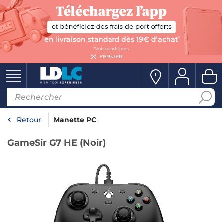
FERMER
Retour
Manette PC
GameSir G7 HE (Noir)