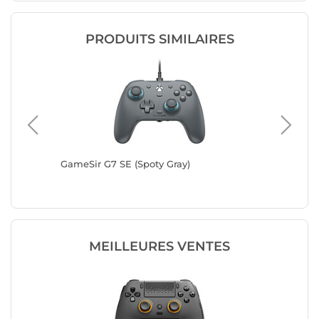
PRODUITS SIMILAIRES
te)
GameSir G7 SE (Spoty Gray)
GameSir
MEILLEURES VENTES