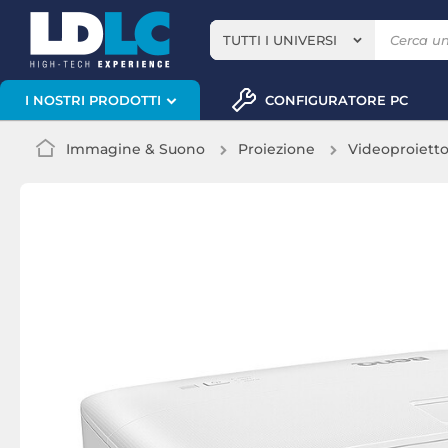
TUTTI I UNIVERSI
CONFIGURATORE PC
I NOSTRI PRODOTTI
Immagine & Suono
Proiezione
Videoproiett