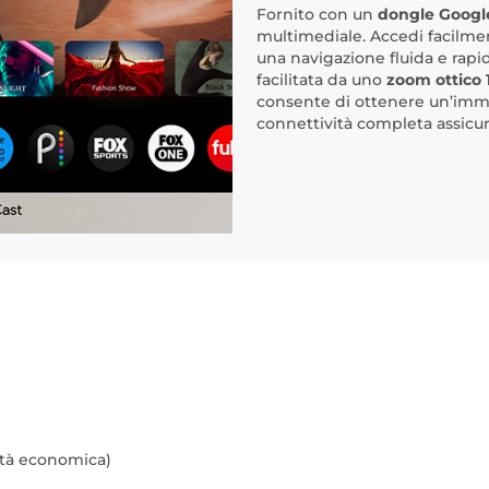
Fornito con un
dongle Google
multimediale. Accedi facilmen
una navigazione fluida e rapid
facilitata da uno
zoom ottico 
consente di ottenere un’imma
connettività completa assicura
ità economica)