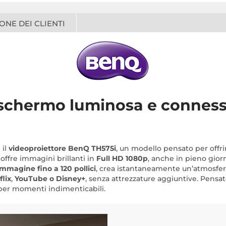
ONE DEI CLIENTI
chermo luminosa e connessa 
 il
videoproiettore BenQ TH575i
, un modello pensato per offri
, offre immagini brillanti in
Full HD 1080p
, anche in pieno giorn
immagine fino a 120 pollici
, crea istantaneamente un’atmosfera
flix
,
YouTube o Disney+
, senza attrezzature aggiuntive. Pensat
 per momenti indimenticabili.