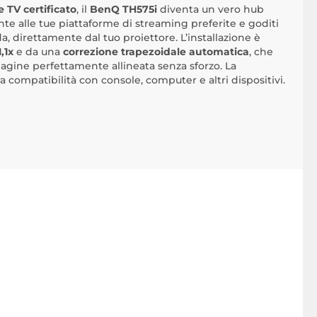
 TV certificato
, il
BenQ TH575i
diventa un vero hub
te alle tue piattaforme di streaming preferite e goditi
a, direttamente dal tuo proiettore. L’installazione è
1,1x
e da una
correzione trapezoidale automatica
, che
gine perfettamente allineata senza sforzo. La
 compatibilità con console, computer e altri dispositivi.