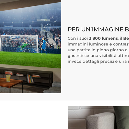
PER UN’IMMAGINE B
Con i suoi
3 800 lumens
, il
Be
immagini luminose e contrast
una partita in pieno giorno o 
garantisce una visibilità ottim
invece dettagli precisi e una 