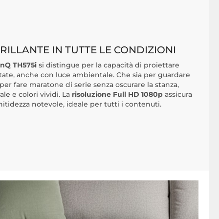
RILLANTE IN TUTTE LE CONDIZIONI
nQ TH575i
si distingue per la capacità di proiettare
ate, anche con luce ambientale. Che sia per guardare
per fare maratone di serie senza oscurare la stanza,
ale e colori vividi. La
risoluzione Full HD 1080p
assicura
nitidezza notevole, ideale per tutti i contenuti.