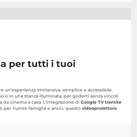
per tutti i tuoi
re un’esperienza immersiva, semplice e accessibile.
o o in una stanza illuminata, per goderti senza vincoli
 da cinema a casa. L’integrazione di
Google TV tramite
o per riunire famiglia e amici, questo
videoproiettore