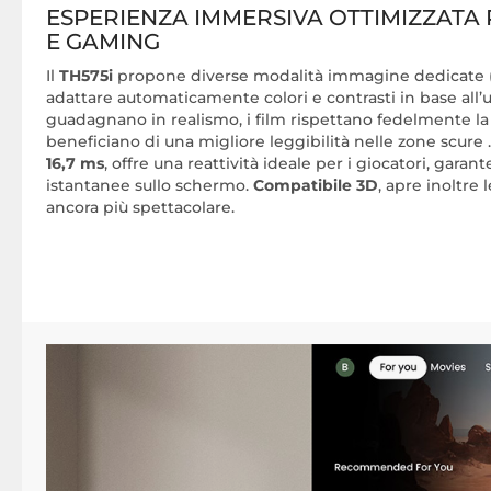
ESPERIENZA IMMERSIVA OTTIMIZZATA 
E GAMING
Il
TH575i
propone diverse modalità immagine dedicate 
adattare automaticamente colori e contrasti in base all’
guadagnano in realismo, i film rispettano fedelmente la v
beneficiano di una migliore leggibilità nelle zone scure
16,7 ms
, offre una reattività ideale per i giocatori, garan
istantanee sullo schermo.
Compatibile 3D
, apre inoltre
ancora più spettacolare.