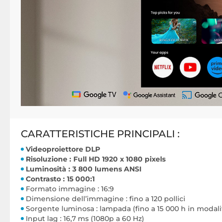
CARATTERISTICHE PRINCIPALI :
Videoproiettore DLP
Risoluzione : Full HD 1920 x 1080 pixels
Luminosità : 3 800 lumens ANSI
Contrasto : 15 000:1
Formato immagine : 16:9
Dimensione dell’immagine : fino a 120 pollici
Sorgente luminosa : lampada (fino a 15 000 h in modal
Input lag : 16,7 ms (1080p a 60 Hz)