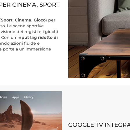
PER CINEMA, SPORT
(
Sport, Cinema, Gioco
) per
uso. Le scene sportive
isione dei registi e i giochi
 . Con un
input lag ridotto di
tendo azioni fluide e
 le porte a un’immersione
GOOGLE TV INTEGRA