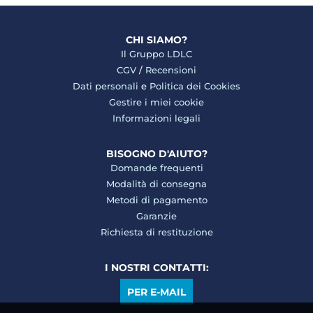
CHI SIAMO?
Il Gruppo LDLC
CGV
/
Recensioni
Dati personali
e
Politica dei Cookies
Gestire i miei cookie
Informazioni legali
BISOGNO D'AIUTO?
Domande frequenti
Modalità di consegna
Metodi di pagamento
Garanzie
Richiesta di restituzione
I NOSTRI CONTATTI:
PER E-MAIL