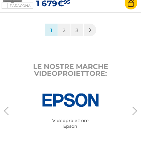
1 679€
95
PARAGONA
(current)
1
2
3
LE NOSTRE MARCHE
VIDEOPROIETTORE:
Videoproiettore
Epson