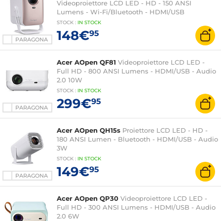
Videoproiettore LCD LED - HD - 150 ANSI
Lumens - Wi-Fi/Bluetooth - HDMI/USB
STOCK
:
IN STOCK
148€
95
PARAGONA
Acer AOpen QF81
Videoproiettore LCD LED -
Full HD - 800 ANSI Lumens - HDMI/USB - Audio
2.0 10W
STOCK
:
IN STOCK
299€
95
PARAGONA
Acer AOpen QH15s
Proiettore LCD LED - HD -
180 ANSI Lumen - Bluetooth - HDMI/USB - Audio
3W
STOCK
:
IN STOCK
149€
95
PARAGONA
Acer AOpen QP30
Videoproiettore LCD LED -
Full HD - 300 ANSI Lumens - HDMI/USB - Audio
2.0 6W