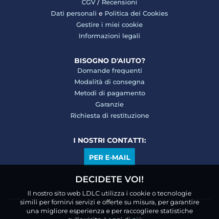
CGV
/
Recensioni
Dati personali
e
Politica dei Cookies
Gestire i miei cookie
Informazioni legali
BISOGNO D'AIUTO?
Domande frequenti
Modalità di consegna
Metodi di pagamento
Garanzie
Richiesta di restituzione
I NOSTRI CONTATTI:
PER E-MAIL
DECIDETE VOI!
Il nostro sito web LDLC utilizza i cookie o tecnologie
simili per fornirvi servizi e offerte su misura, per garantire
una migliore esperienza e per raccogliere statistiche