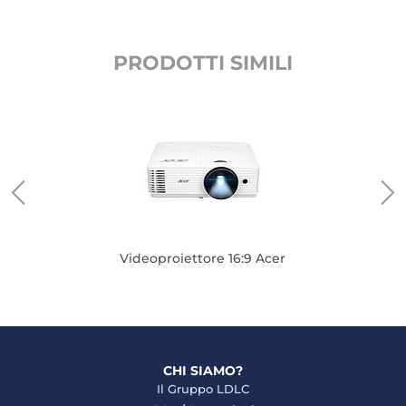
PRODOTTI SIMILI
Videoproiettore 16:9 Acer
CHI SIAMO?
Il Gruppo LDLC