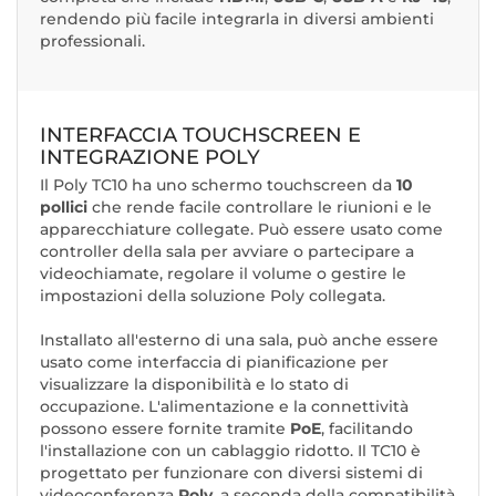
rendendo più facile integrarla in diversi ambienti
professionali.
INTERFACCIA TOUCHSCREEN E
INTEGRAZIONE POLY
Il Poly TC10 ha uno schermo touchscreen da
10
pollici
che rende facile controllare le riunioni e le
apparecchiature collegate. Può essere usato come
controller della sala per avviare o partecipare a
videochiamate, regolare il volume o gestire le
impostazioni della soluzione Poly collegata.
Installato all'esterno di una sala, può anche essere
usato come interfaccia di pianificazione per
visualizzare la disponibilità e lo stato di
occupazione. L'alimentazione e la connettività
possono essere fornite tramite
PoE
, facilitando
l'installazione con un cablaggio ridotto. Il TC10 è
progettato per funzionare con diversi sistemi di
videoconferenza
Poly
, a seconda della compatibilità