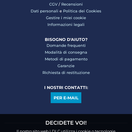
CGV
/
Recensioni
Dati personali
e
Politica dei Cookies
Gestire i miei cookie
Informazioni legali
BISOGNO D'AIUTO?
Domande frequenti
Modalità di consegna
Metodi di pagamento
Garanzie
Richiesta di restituzione
I NOSTRI CONTATTI:
PER E-MAIL
DECIDETE VOI!
Il nostro sito web LDLC utilizza i cookie o tecnologie