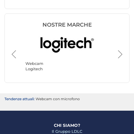
NOSTRE MARCHE
Webca
Yealink
Webcam
Logitech
Tendenze attuali:
Webcam con microfono
CHI SIAMO?
Il Gruppo LDLC