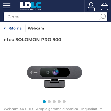
Ritorna
Webcam
i-tec SOLOMON PRO 900
Webcam 4K UHD - Ampia gamma dinamica - Inquadratura