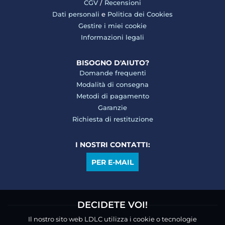
CGV
/
Recensioni
Dati personali
e
Politica dei Cookies
Gestire i miei cookie
Informazioni legali
BISOGNO D'AIUTO?
Domande frequenti
Modalità di consegna
Metodi di pagamento
Garanzie
Richiesta di restituzione
I NOSTRI CONTATTI:
PER E-MAIL
DECIDETE VOI!
Il nostro sito web LDLC utilizza i cookie o tecnologie