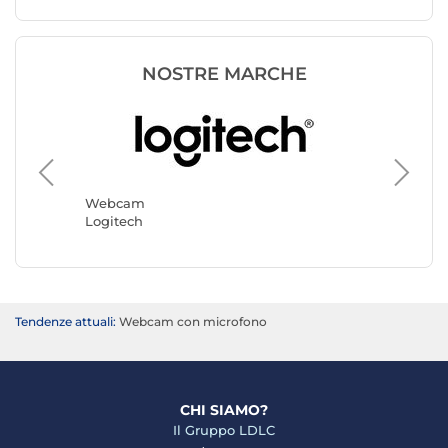
NOSTRE MARCHE
Webca
Yealink
Webcam
Logitech
Tendenze attuali:
Webcam con microfono
CHI SIAMO?
Il Gruppo LDLC