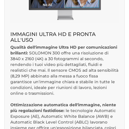
IMMAGINI ULTRA HD E PRONTA
ALL'USO
Qualità dell'immagine Ultra HD per comunicazioni
brillanti:
SOLOMON 300 offre una risoluzione di
3840 x 2160 (4K) a 30 fotogrammi al secondo,
rendendo i tuoi video più dettagliati, fluidi e
realistici che mai. Il sensore CMOS ad alta sensibilità
(8,29 MP) abbinato alla messa a fuoco fissa
garantisce un'immagine chiara e stabile in tutte le
condizioni, ideale per riunioni di lavoro, lezioni
online o trasmissioni.
Ottimizzazione automatica dell'immagine, niente
più regolazioni fastidiose:
le tecnologie Automatic
Exposure (AE), Automatic White Balance (AWB) e
Automatic Black Level Control (ABLC) lavorano
insieme per offrire un'esposizione bilanciata, colori