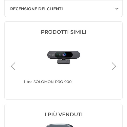
RECENSIONE DEI CLIENTI
PRODOTTI SIMILI
i-tec SOLOMON PRO 900
i-tec 
I PIÙ VENDUTI