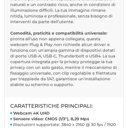
naturali e un contrasto ricco, anche in condizioni di
illuminazione difficili. La tua immagine rimane
nitida, luminosa e professionale, senza bisogno di
interventi da parte dell'utente.
Comodità, praticità e compatibilità universale:
pronta all'uso non appena collegata, questa
webcam Plug & Play non richiede alcun driver e
funziona con un'ampia gamma di dispositivi dotati
di porte USB-A, USB-C, Thunderbolt o USB4. La sua
copertura integrata per la privacy protegge la tua
privacy con un solo gesto, mentre il meccanismo di
fissaggio universale, con clip regolabile e filettatura
per treppiede da 1/4?, garantisce un'installazione
stabile su schermo o supporto.
CARATTERISTICHE PRINCIPALI:
Webcam 4K UHD
Sensore video: CMOS (1/3"), 8,29 Mpx
Risoluzioni supportate: 3840 x 2160 @ 30 fps / 1920