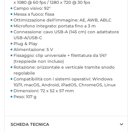
x 1080 @ 60 fps / 1280 x 720 @ 30 fps
Campo visivo: 92°
Messa a fuoco: fissa
Ottimizzazione dell'immagine: AE, AWB, ABLC
Microfono integrato: portata fino a 3 m
Connessione: cavo USB-A (145 cm) con adattatore
USB-A/USB-C
Plug & Play
Alimentazione: 5 V
Fissaggio: clip universale + filettatura da 1/4?
(treppiede non incluso)
Rotazione: orizzontale e verticale tramite snodo
regolabile
Compatibilità con i sistemi operativi: Windows
10/11, macOS, Android, iPadOS, ChromeOS, Linux
Dimensioni: 72 x 52 x 57 mm
Peso: 107 g
SCHEDA TECNICA