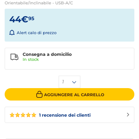
Orientabile/Inclinabile - USB-A/C
44€
95
Alert calo di prezzo
Consegna a domicilio
In stock
1
AGGIUNGERE AL CARRELLO
1 recensione dei clienti