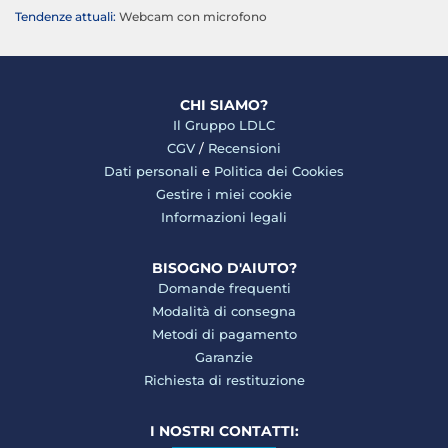
Tendenze attuali:
Webcam con microfono
CHI SIAMO?
Il Gruppo LDLC
CGV
/
Recensioni
Dati personali
e
Politica dei Cookies
Gestire i miei cookie
Informazioni legali
BISOGNO D'AIUTO?
Domande frequenti
Modalità di consegna
Metodi di pagamento
Garanzie
Richiesta di restituzione
I NOSTRI CONTATTI: