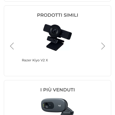
PRODOTTI SIMILI
Razer Kiyo V2 X
Logitec
I PIÙ VENDUTI