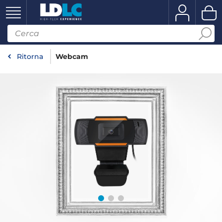
Ritorna
Webcam