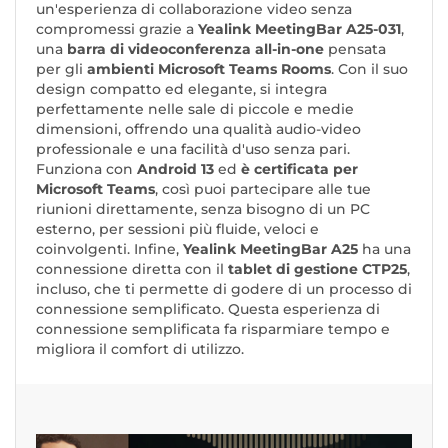
un'esperienza di collaborazione video senza
compromessi grazie a
Yealink MeetingBar A25-031
,
una
barra di videoconferenza all-in-one
pensata
per gli
ambienti Microsoft Teams Rooms
. Con il suo
design compatto ed elegante, si integra
perfettamente nelle sale di piccole e medie
dimensioni, offrendo una qualità audio-video
professionale e una facilità d'uso senza pari.
Funziona con
Android 13
ed
è certificata per
Microsoft Teams
, così puoi partecipare alle tue
riunioni direttamente, senza bisogno di un PC
esterno, per sessioni più fluide, veloci e
coinvolgenti. Infine,
Yealink MeetingBar A25
ha una
connessione diretta con il
tablet di gestione CTP25
,
incluso, che ti permette di godere di un processo di
connessione semplificato. Questa esperienza di
connessione semplificata fa risparmiare tempo e
migliora il comfort di utilizzo.