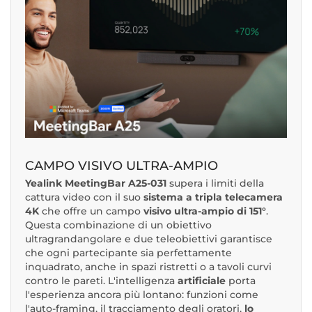
CAMPO VISIVO ULTRA-AMPIO
Yealink MeetingBar A25-031
supera i limiti della
cattura video con il suo
sistema a tripla telecamera
4K
che offre un campo
visivo ultra-ampio di 151°
.
Questa combinazione di un obiettivo
ultragrandangolare e due teleobiettivi garantisce
che ogni partecipante sia perfettamente
inquadrato, anche in spazi ristretti o a tavoli curvi
contro le pareti. L'intelligenza
artificiale
porta
l'esperienza ancora più lontano: funzioni come
l'auto-framing, il tracciamento degli oratori,
lo