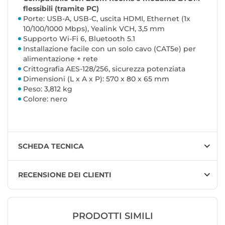
flessibili (tramite PC)
Porte: USB-A, USB-C, uscita HDMI, Ethernet (1x
10/100/1000 Mbps), Yealink VCH, 3,5 mm
Supporto Wi-Fi 6, Bluetooth 5.1
Installazione facile con un solo cavo (CAT5e) per
alimentazione + rete
Crittografia AES-128/256, sicurezza potenziata
Dimensioni (L x A x P): 570 x 80 x 65 mm
Peso: 3,812 kg
Colore: nero
SCHEDA TECNICA
RECENSIONE DEI CLIENTI
PRODOTTI SIMILI