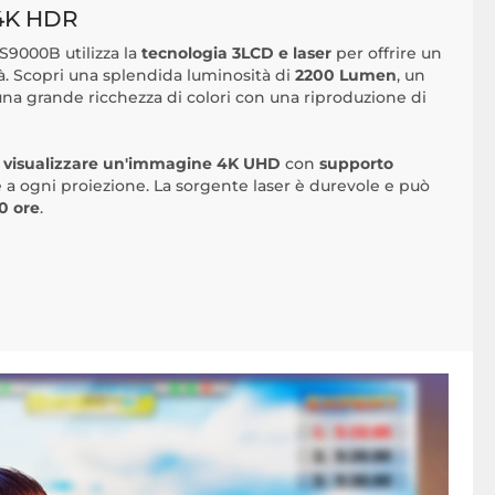
4K HDR
S9000B utilizza la
tecnologia 3LCD e laser
per offrire un
tà. Scopri una splendida luminosità di
2200 Lumen
, un
 una grande ricchezza di colori con una riproduzione di
i visualizzare un'immagine 4K UHD
con
supporto
a ogni proiezione. La sorgente laser è durevole e può
00 ore
.