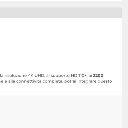
alla risoluzione 4K UHD, al supporto HDR10+, ai
2200
ione e alla connettività completa, potrai integrare questo