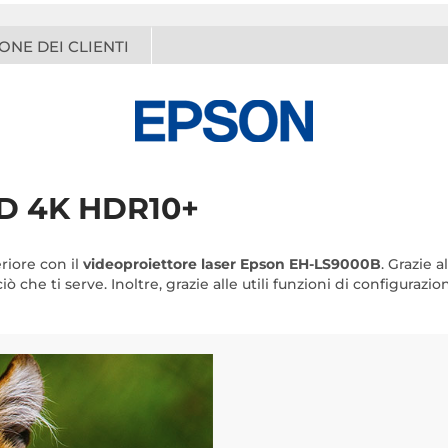
ONE DEI CLIENTI
CD 4K HDR10+
riore con il
videoproiettore laser Epson EH-LS9000B
. Grazie 
ò che ti serve. Inoltre, grazie alle utili funzioni di configuraz