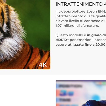
INTRATTENIMENTO 
Il videoproiettore Epson EH-L
intrattenimento di alta quali
elevato livello di contrasto e
1,07 miliardi di sfumature.
Questo modello è
in grado d
HDR10+
per emozioni intense 
essere
utilizzata fino a 20.0