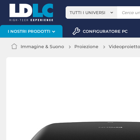
TUTTI I UNIVERSI
CONFIGURATORE PC
I NOSTRI PRODOTTI
Immagine & Suono
Proiezione
Videoproiett