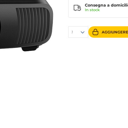
Consegna a domicili
In stock
1
AGGIUNGERE