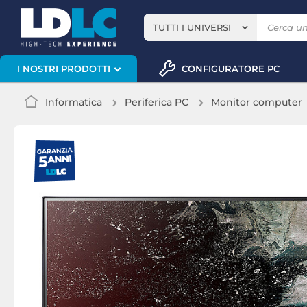
TUTTI I UNIVERSI
CONFIGURATORE PC
I NOSTRI PRODOTTI
Informatica
Periferica PC
Monitor computer