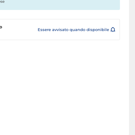
ese
o
Essere avvisato quando disponibile