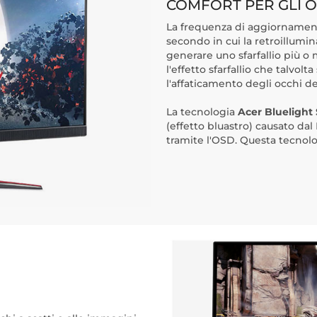
COMFORT PER GLI O
La frequenza di aggiornamento
secondo in cui la retroillumi
generare uno sfarfallio più o
l'effetto sfarfallio che talvol
l'affaticamento degli occhi de
La tecnologia
Acer Bluelight 
(effetto bluastro) causato da
tramite l'OSD. Questa tecnolog