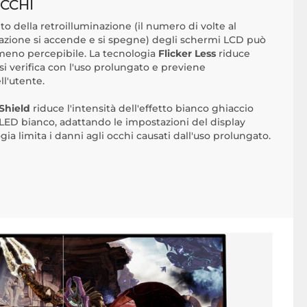
CCHI
 della retroilluminazione (il numero di volte al
nazione si accende e si spegne) degli schermi LCD può
 meno percepibile. La tecnologia
Flicker Less
riduce
ta si verifica con l'uso prolungato e previene
ll'utente.
Shield
riduce l'intensità dell'effetto bianco ghiaccio
l LED bianco, adattando le impostazioni del display
ia limita i danni agli occhi causati dall'uso prolungato.